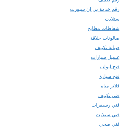
رقم خدمة بي ان سبورت
ستلايت
شفاطات مطابخ
صالونات حلاقة
صيانة تكييف
غسيل سيارات
فتح ابواب
فتح سيارة
فلاتر مياه
فني تكييف
فني رسيفرات
فني ستلايت
فني صحي