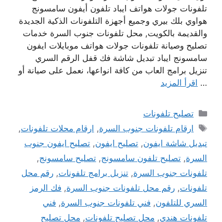
تلفونات جولات هواتف ايباد تلفون أيفون سامسونج
هواوي بلك بيري وجميع أجهزة التلفونات الذكية الجديدة
والقديمة بالكويت, محل تلفونات جنوب السرة خدمات
تصليح وصيانة تلفونات جولات هواتف موبايلات ايفون
سامسونج ايباد تبديل شاشة فك قفل الرقم السري
تنزيل برامج العاب من كافة انواعها، نعمل على صيانة أو
…
اقرأ المزيد
التصنيفات
تصليح تلفونات
الوسوم
ارقام تلفونات جنوب السرة
,
ارقام محلات تلفونات
,
تبديل شاشة ايفون
,
تصليح ايفون
,
تصليح ايفون جنوب
السرة
,
تصليح تلفون سامسونج
,
تصليح سامسونج
,
تلفونات جنوب السرة
,
تنزيل برامج تلفونات
,
رقم محل
تلفونات
,
رقم محل تلفونات جنوب السرة
,
فك الرمز
السري للتلفون
,
فني تلفونات جنوب السرة
,
فني
تلفونات هندي
,
محل تصليح تلفونات
,
محل تصليح