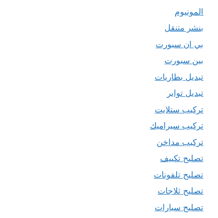
المونيوم
بنشر متنقل
بي ان سبورت
بين سبورت
تبديل بطاريات
تبديل تواير
تركيب ستلايت
تركيب سيراميك
تركيب مداخن
تصليح تكييف
تصليح تلفونات
تصليح ثلاجات
تصليح سيارات