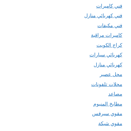
فني كاميرات
فني كهربائي منازل
فني مكيفات
كاميرات مراقبة
كراج الكويت
كهربائي سيارات
كهربائي منازل
محل عصير
محلات تلفونات
مصاعد
مطابخ المنيوم
مقوي سيرفس
مقوي شبكة