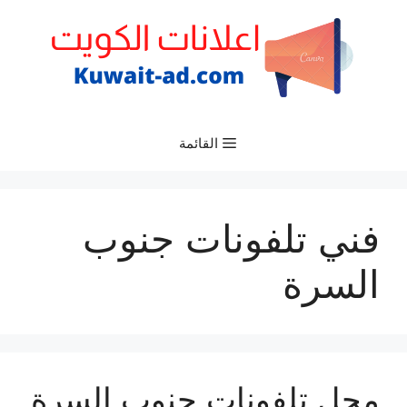
نتقل
لى
لمحتوى
القائمة
فني تلفونات جنوب
السرة
محل تلفونات جنوب السرة