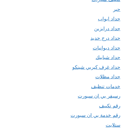
حبر
حداد ابواب
حداد درابزين
حداد درج حديد
حداد ديوانيات
حداد شبابيك
حداد غرف كيربي شينكو
حداد مظلات
خدمات تنظيف
رسيفر بي ان سبورت
رقم تكييف
رقم خدمة بي ان سبورت
ستلايت