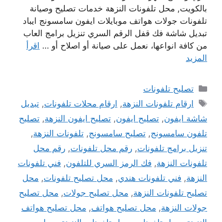
بالكويت, محل تلفونات النزهة خدمات تصليح وصيانة
تلفونات جولات هواتف موبايلات ايفون سامسونج ايباد
تبديل شاشة فك قفل الرقم السري تنزيل برامج العاب
من كافة انواعها، نعمل على صيانة أو اصلاح أو …
اقرأ
المزيد
التصنيفات
تصليح تلفونات
الوسوم
ارقام تلفونات النزهة
,
ارقام محلات تلفونات
,
تبديل
شاشة ايفون
,
تصليح ايفون
,
تصليح ايفون النزهة
,
تصليح
تلفون سامسونج
,
تصليح سامسونج
,
تلفونات النزهة
,
تنزيل برامج تلفونات
,
رقم محل تلفونات
,
رقم محل
تلفونات النزهة
,
فك الرمز السري للتلفون
,
فني تلفونات
النزهة
,
فني تلفونات هندي
,
محل تصليح تلفونات
,
محل
تصليح تلفونات النزهة
,
محل تصليح جولات
,
محل تصليح
جولات النزهة
,
محل تصليح هواتف
,
محل تصليح هواتف