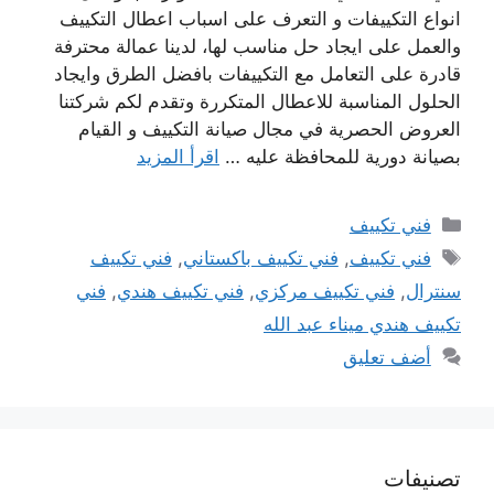
انواع التكييفات و التعرف على اسباب اعطال التكييف
والعمل على ايجاد حل مناسب لها، لدينا عمالة محترفة
قادرة على التعامل مع التكييفات بافضل الطرق وايجاد
الحلول المناسبة للاعطال المتكررة وتقدم لكم شركتنا
العروض الحصرية في مجال صيانة التكييف و القيام
بصيانة دورية للمحافظة عليه …
اقرأ المزيد
التصنيفات
فني تكييف
الوسوم
فني تكييف
,
فني تكييف باكستاني
,
فني تكييف
سنترال
,
فني تكييف مركزي
,
فني تكييف هندي
,
فني
تكييف هندي ميناء عبد الله
أضف تعليق
تصنيفات