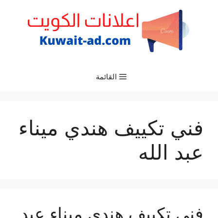
نتقل
لى
لمحتوى
القائمة
فني تكييف هندي ميناء
عبد الله
فني تكييف هندي ميناء عبد