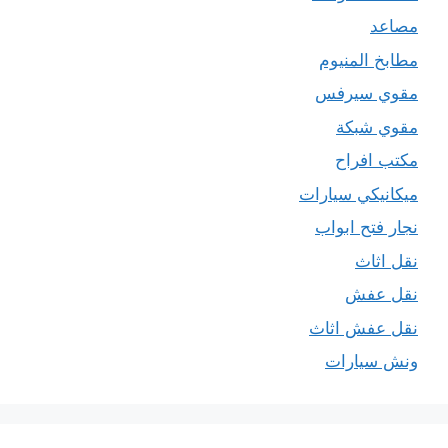
مصاعد
مطابخ المنيوم
مقوي سيرفس
مقوي شبكة
مكتب افراح
ميكانيكي سيارات
نجار فتح ابواب
نقل اثاث
نقل عفش
نقل عفش اثاث
ونش سيارات