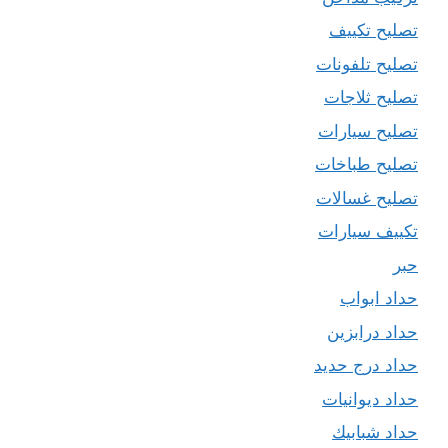
تصليح تكييف
تصليح تلفونات
تصليح ثلاجات
تصليح سيارات
تصليح طباخات
تصليح غسالات
تكييف سيارات
حبر
حداد ابواب
حداد درابزين
حداد درج حديد
حداد ديوانيات
حداد شبابيك