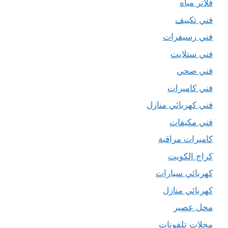
فلاتر مياه
فني تكييف
فني رسيفرات
فني ستلايت
فني صحي
فني كاميرات
فني كهربائي منازل
فني مكيفات
كاميرات مراقبة
كراج الكويت
كهربائي سيارات
كهربائي منازل
محل عصير
محلات تلفونات