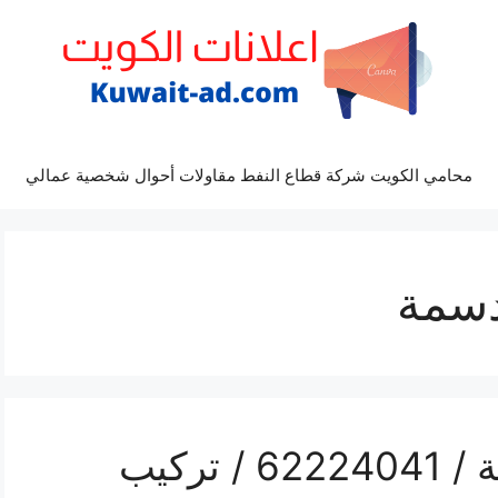
محامي الكويت شركة قطاع النفط مقاولات أحوال شخصية عمالي
دسمة
فني تكييف هندي الدسمة / 62224041 / تركيب