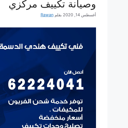
وصيانة تكييف مركزي
أغسطس 14, 2020
بقلم
Rawan