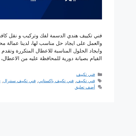
فني تكييف هندي الدسمة لفك وتركيب و نقل كافة 
والعمل على ايجاد حل مناسب لها، لدينا عمالة مح
وايجاد الحلول المناسبة للاعطال المتكررة وتقدم
القيام بصيانة دورية للمحافظة عليه من الاعطال،
التصنيفات
فني تكييف
الوسوم
فني تكييف
,
فني تكييف باكستاني
,
فني تكييف سنترال
,
ف
أضف تعليق