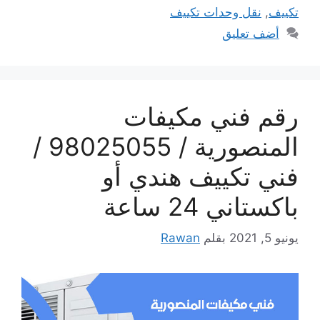
تكييف
,
نقل وحدات تكييف
أضف تعليق
رقم فني مكيفات
المنصورية / 98025055 /
فني تكييف هندي أو
باكستاني 24 ساعة
يونيو 5, 2021
بقلم
Rawan