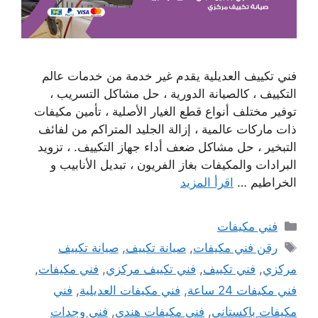
فني تكييف العديلية يقدم غير خدمة من خدمات عالم
التكييف ، كالصيانة الدورية ، حل مشاكل التسريب ،
توفير مختلف أنواع قطع الغيار الأصلية ، تأمين مكيفات
ذات ماركات عالمية ، إزالة الجليد المتراكم من لفائف
التبخير ، حل مشاكل ضعف أداء جهاز التكييف. ، تزويد
البرادات والمكيفات بغاز الفريون ، تبديل الأنابيب و
الخراطيم …
اقرأ المزيد
التصنيفات
فني مكيفات
الوسوم
رقن فني مكيفات
,
صيانة تكييف
,
صيانة تكييف
مركزي
,
فني تكييف
,
فني تكييف مركزي
,
فني مكيفات
,
فني مكيفات 24 ساعة
,
فني مكيفات العديلية
,
فني
مكيفات باكستاني
,
فني مكيفات هندي
,
فني وجدات