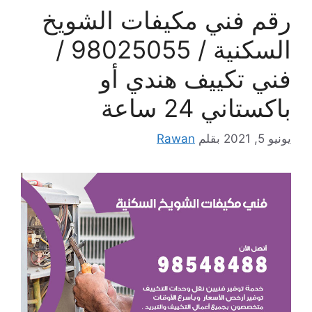
رقم فني مكيفات الشويخ
السكنية / 98025055 /
فني تكييف هندي أو
باكستاني 24 ساعة
يونيو 5, 2021
بقلم
Rawan