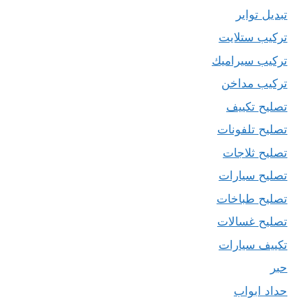
تبديل تواير
تركيب ستلايت
تركيب سيراميك
تركيب مداخن
تصليح تكييف
تصليح تلفونات
تصليح ثلاجات
تصليح سيارات
تصليح طباخات
تصليح غسالات
تكييف سيارات
حبر
حداد ابواب