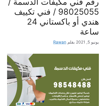
رقم فني مكيفات الدسمة /
98025055 / فني تكييف
هندي أو باكستاني 24
ساعة
يونيو 5, 2021
بقلم
Rawan