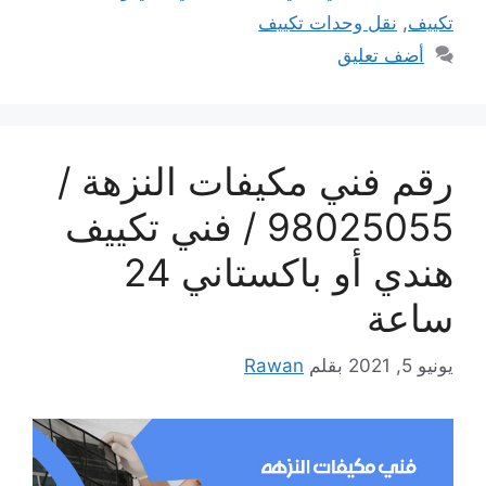
تكييف
,
نقل وحدات تكييف
أضف تعليق
رقم فني مكيفات النزهة /
98025055 / فني تكييف
هندي أو باكستاني 24
ساعة
يونيو 5, 2021
بقلم
Rawan