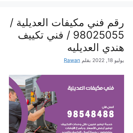
رقم فني مكيفات العديلية /
98025055 / فني تكييف
هندي العديليه
يوليو 18, 2022
بقلم
Rawan