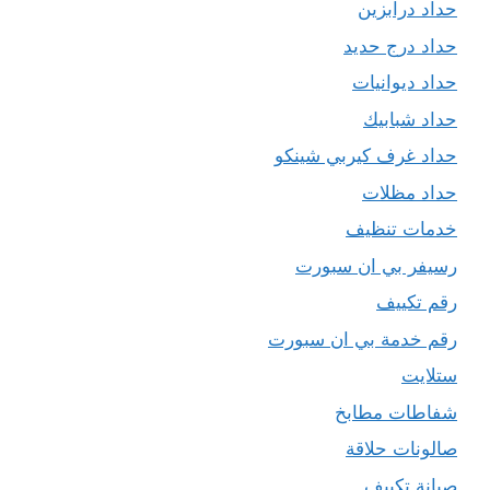
حداد درابزين
حداد درج حديد
حداد ديوانيات
حداد شبابيك
حداد غرف كيربي شينكو
حداد مظلات
خدمات تنظيف
رسيفر بي ان سبورت
رقم تكييف
رقم خدمة بي ان سبورت
ستلايت
شفاطات مطابخ
صالونات حلاقة
صيانة تكييف