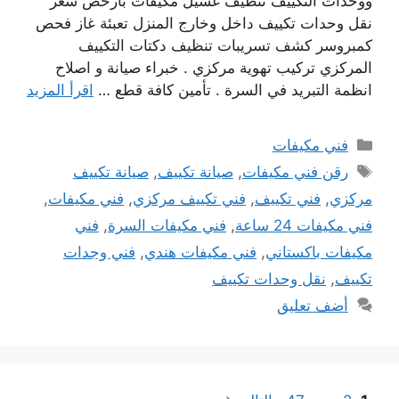
ووحدات التكييف تنظيف غسيل مكيفات بأرخص سعر
نقل وحدات تكييف داخل وخارج المنزل تعبئة غاز فحص
كمبروسر كشف تسريبات تنظيف دكتات التكييف
المركزي تركيب تهوية مركزي . خبراء صيانة و اصلاح
انظمة التبريد في السرة . تأمين كافة قطع …
اقرأ المزيد
التصنيفات
فني مكيفات
الوسوم
رقن فني مكيفات
,
صيانة تكييف
,
صيانة تكييف
مركزي
,
فني تكييف
,
فني تكييف مركزي
,
فني مكيفات
,
فني مكيفات 24 ساعة
,
فني مكيفات السرة
,
فني
مكيفات باكستاني
,
فني مكيفات هندي
,
فني وجدات
تكييف
,
نقل وحدات تكييف
أضف تعليق