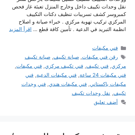
نقل وحدات تكييف داخل وخارج المنزل تعبئة غاز فحص
كمبروسر كشف تسريبات تنظيف دكتات التكييف
المركزي تركيب تهوية مركزي . خبراء صيانة و اصلاح
انظمة التبريد في الدعية . تأمين كافة قطع …
اقرأ المزيد
التصنيفات
فني مكيفات
الوسوم
رقن فني مكيفات
,
صيانة تكييف
,
صيانة تكييف
مركزي
,
فني تكييف
,
فني تكييف مركزي
,
فني مكيفات
,
فني مكيفات 24 ساعة
,
فني مكيفات الدعية
,
فني
مكيفات باكستاني
,
فني مكيفات هندي
,
فني وجدات
تكييف
,
نقل وحدات تكييف
أضف تعليق