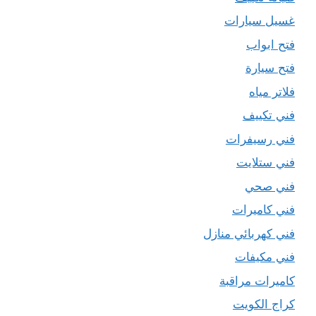
غسيل سيارات
فتح ابواب
فتح سيارة
فلاتر مياه
فني تكييف
فني رسيفرات
فني ستلايت
فني صحي
فني كاميرات
فني كهربائي منازل
فني مكيفات
كاميرات مراقبة
كراج الكويت