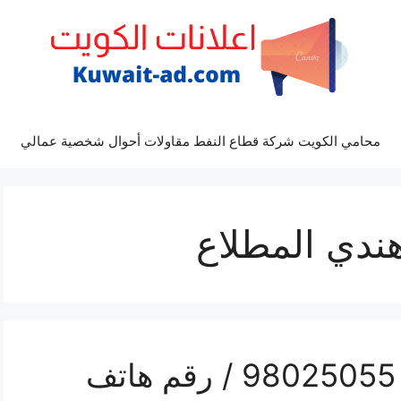
محامي الكويت شركة قطاع النفط مقاولات أحوال شخصية عمالي
ندي المطلاع
تركيب تكييف المطلاع / 98025055 / رقم هاتف