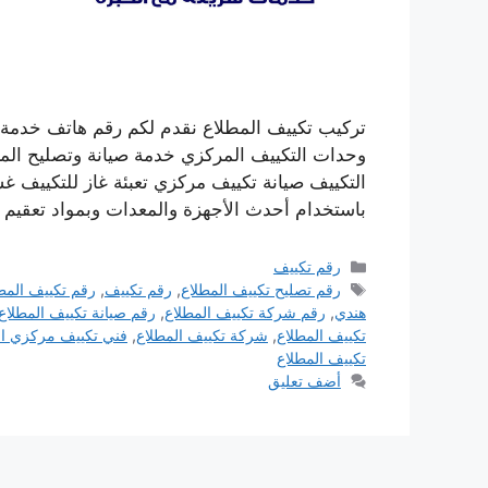
تركيب تكييف المطلاع نقدم لكم رقم هاتف خدمة 
وحدات التكييف المركزي خدمة صيانة وتصليح المك
التكييف صيانة تكييف مركزي تعبئة غاز للتكييف 
باستخدام أحدث الأجهزة والمعدات وبمواد تعقيم 
التصنيفات
رقم تكييف
الوسوم
رقم تصليح تكييف المطلاع
,
رقم تكييف
,
رقم تكييف المط
هندي
,
رقم شركة تكييف المطلاع
,
رقم صيانة تكييف المطلاع
تكييف المطلاع
,
شركة تكييف المطلاع
,
فني تكييف مركزي ال
تكييف المطلاع
أضف تعليق