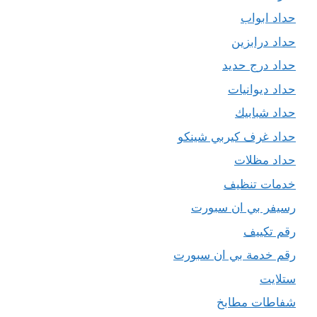
حداد ابواب
حداد درابزين
حداد درج حديد
حداد ديوانيات
حداد شبابيك
حداد غرف كيربي شينكو
حداد مظلات
خدمات تنظيف
رسيفر بي ان سبورت
رقم تكييف
رقم خدمة بي ان سبورت
ستلايت
شفاطات مطابخ