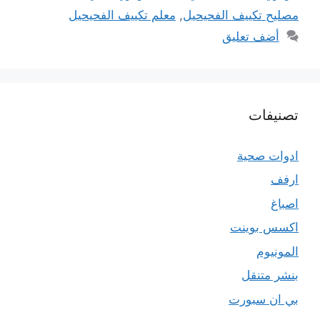
مصليح تكييف الفحيحيل
,
معلم تكييف الفحيحيل
أضف تعليق
تصنيفات
ادوات صحية
ارفف
اصباغ
اكسس بوينت
المونيوم
بنشر متنقل
بي ان سبورت