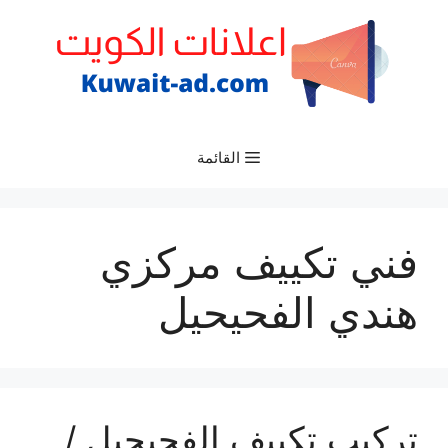
نتقل
لى
لمحتوى
القائمة
فني تكييف مركزي
هندي الفحيحيل
تركيب تكييف الفحيحيل /