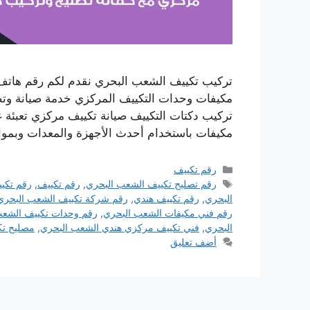
تركيب تكييف الشعب البحري نقدم لكم رقم هاتف
مكيفات وحدات التكييف المركزي خدمة صيانة وتصل
تركيب دكتات التكييف صيانة تكييف مركزي تعبئة 
مكيفات باستخدام أحدث الأجهزة والمعدات وبموا
التصنيفات
رقم تكييف
الوسوم
رقم تصليح تكييف الشعب البحري
,
رقم تكييف
,
رقم تكي
البحري
,
رقم تكييف هندي
,
رقم شركة تكييف الشعب البحري
رقم فني مكيفات الشعب البحري
,
رقم وحدات تكييف الشعب
البحري
,
فني تكييف مركزي هندي الشعب البحري
,
مصليح تك
أضف تعليق