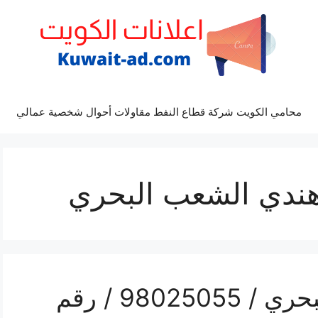
محامي الكويت شركة قطاع النفط مقاولات أحوال شخصية عمالي
ندي الشعب البحري
تركيب تكييف الشعب البحري / 98025055 / رقم