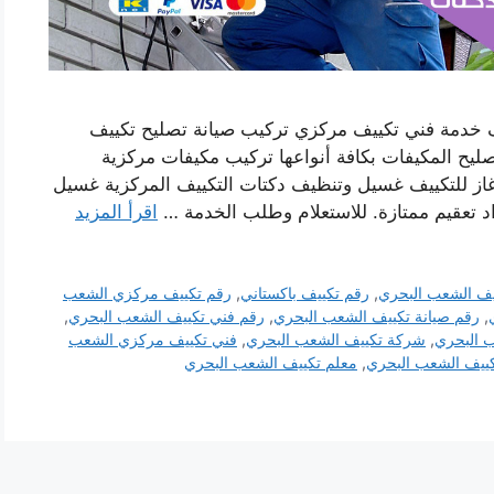
 خدمة فني تكييف مركزي تركيب صيانة تصليح تكييف
يح المكيفات بكافة أنواعها تركيب مكيفات مركزية
غاز للتكييف غسيل وتنظيف دكتات التكييف المركزية غسيل
د تعقيم ممتازة. للاستعلام وطلب الخدمة …
اقرأ المزيد
يف الشعب البحري
,
رقم تكييف باكستاني
,
رقم تكييف مركزي الشعب
,
رقم صيانة تكييف الشعب البحري
,
رقم فني تكييف الشعب البحري
,
 البحري
,
شركة تكييف الشعب البحري
,
فني تكييف مركزي الشعب
ييف الشعب البحري
,
معلم تكييف الشعب البحري