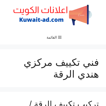
نتقل
لى
لمحتوى
القائمة
فني تكييف مركزي
هندي الرقة
تركيب تكييف الرقة /