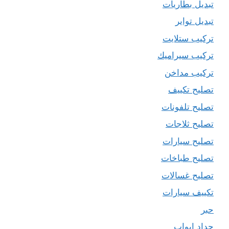
تبديل بطاريات
تبديل تواير
تركيب ستلايت
تركيب سيراميك
تركيب مداخن
تصليح تكييف
تصليح تلفونات
تصليح ثلاجات
تصليح سيارات
تصليح طباخات
تصليح غسالات
تكييف سيارات
حبر
حداد ابواب