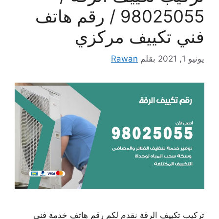
98025055 / رقم هاتف
فني تكييف مركزي
يونيو 1, 2021
بقلم
Rawan
تركيب تكييف الرقة نقدم لكم رقم هاتف خدمة فني