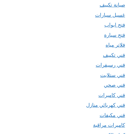
صيانة تكييف
غسيل سيارات
فتح ابواب
فتح سيارة
فلاتر مياه
فني تكييف
فني رسيفرات
فني ستلايت
فني صحي
فني كاميرات
فني كهربائي منازل
فني مكيفات
كاميرات مراقبة