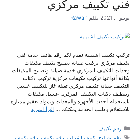
فني تكييف مركزي
يونيو 1, 2021
بقلم
Rawan
تركيب تكييف اشبيلية نقدم لكم رقم هاتف خدمة فني
تكييف مركزي تركيب صيانة تصليح تكييف مكيفات
وحدات التكييف المركزي خدمة صيانة وتصليح المكيفات
بكافة أنواعها تركيب مكيفات مركزية تركيب دكتات
التكييف صيانة تكييف مركزي تعبئة غاز للتكييف غسيل
وتنظيف دكتات التكييف المركزية غسيل مكيفات
باستخدام أحدث الأجهزة والمعدات وبمواد تعقيم ممتازة.
للاستعلام وطلب الخدمة يمكنكم …
اقرأ المزيد
التصنيفات
رقم تكييف
الوسوم
رقم تصليح تكييف اشبيلية
,
رقم تكييف
,
رقم تكييف