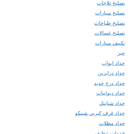
تصليح ثلاجات
تصليح سيارات
تصليح طباخات
تصليح غسالات
تكييف سيارات
حبر
حداد ابواب
حداد درابزين
حداد درج حديد
حداد ديوانيات
حداد شبابيك
حداد غرف كيربي شينكو
حداد مظلات
خدمات تنظيف