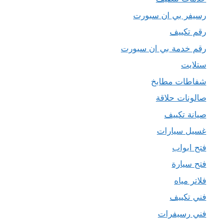
رسيفر بي ان سبورت
رقم تكييف
رقم خدمة بي ان سبورت
ستلايت
شفاطات مطابخ
صالونات حلاقة
صيانة تكييف
غسيل سيارات
فتح ابواب
فتح سيارة
فلاتر مياه
فني تكييف
فني رسيفرات