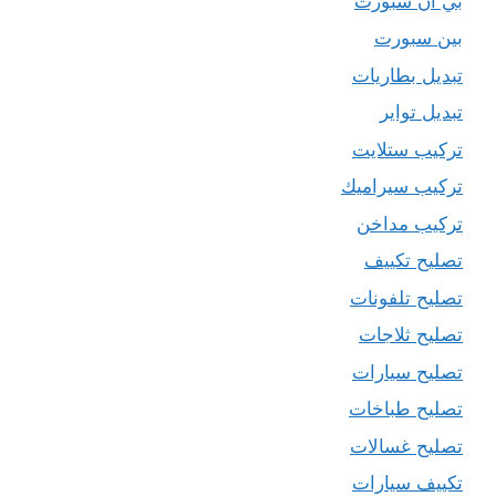
بي ان سبورت
بين سبورت
تبديل بطاريات
تبديل تواير
تركيب ستلايت
تركيب سيراميك
تركيب مداخن
تصليح تكييف
تصليح تلفونات
تصليح ثلاجات
تصليح سيارات
تصليح طباخات
تصليح غسالات
تكييف سيارات