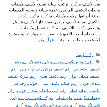
فني تكييف مركزي تركيب صيانة تصليح تكييف مكيفات
وحدات التكييف المركزي خدمة صيانة وتصليح المكيفات
بكافة أنواعها تركيب مكيفات مركزية تركيب دكتات
التكييف صيانة تكييف مركزي تعبئة غاز للتكييف غسيل
وتنظيف دكتات التكييف المركزية غسيل مكيفات
باستخدام أحدث الأجهزة والمعدات وبمواد تعقيم ممتازة.
للاستعلام وطلب الخدمة …
اقرأ المزيد
التصنيفات
رقم تكييف
الوسوم
رقم تصليح تكييف ميدان حولي
,
رقم تكييف
,
رقم
تكييف باكستاني
,
رقم تكييف مركزي ميدان حولي
,
رقم
تكييف ميدان حولي
,
رقم تكييف هندي
,
رقم شركة تكييف
ميدان حولي
,
رقم صيانة تكييف ميدان حولي
,
رقم فني
تكييف ميدان حولي
,
رقم فني مكيفات ميدان حولي
,
رقم
وحدات تكييف ميدان حولي
,
شركة تكييف ميدان حولي
,
فني تكييف مركزي ميدان حولي
,
فني تكييف مركزي