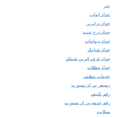
حبر
حداد ابواب
حداد درابزين
حداد درج حديد
حداد ديوانيات
حداد شبابيك
حداد غرف كيربي شينكو
حداد مظلات
خدمات تنظيف
رسيفر بي ان سبورت
رقم تكييف
رقم خدمة بي ان سبورت
ستلايت