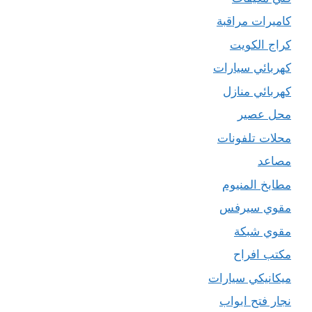
كاميرات مراقبة
كراج الكويت
كهربائي سيارات
كهربائي منازل
محل عصير
محلات تلفونات
مصاعد
مطابخ المنيوم
مقوي سيرفس
مقوي شبكة
مكتب افراح
ميكانيكي سيارات
نجار فتح ابواب