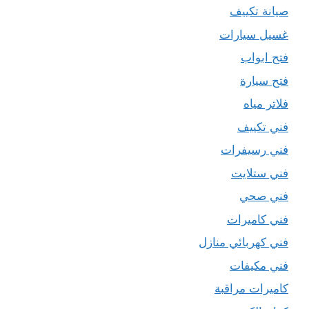
صيانة تكييف
غسيل سيارات
فتح ابواب
فتح سيارة
فلاتر مياه
فني تكييف
فني رسيفرات
فني ستلايت
فني صحي
فني كاميرات
فني كهربائي منازل
فني مكيفات
كاميرات مراقبة