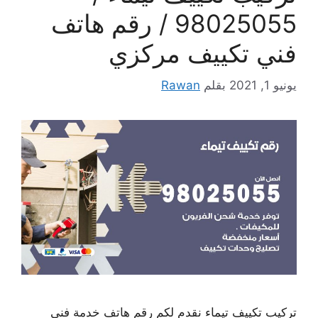
98025055 / رقم هاتف
فني تكييف مركزي
يونيو 1, 2021
بقلم
Rawan
تركيب تكييف تيماء نقدم لكم رقم هاتف خدمة فني