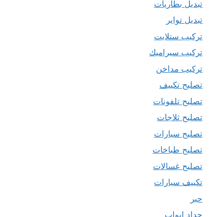
تبديل بطاريات
تبديل تواير
تركيب ستلايت
تركيب سيراميك
تركيب مداخن
تصليح تكييف
تصليح تلفونات
تصليح ثلاجات
تصليح سيارات
تصليح طباخات
تصليح غسالات
تكييف سيارات
حبر
حداد ابواب