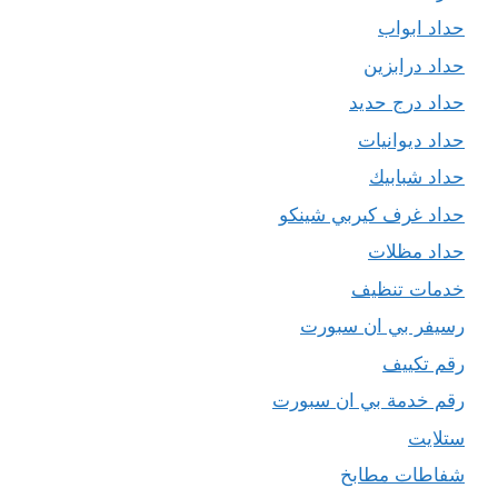
حداد ابواب
حداد درابزين
حداد درج حديد
حداد ديوانيات
حداد شبابيك
حداد غرف كيربي شينكو
حداد مظلات
خدمات تنظيف
رسيفر بي ان سبورت
رقم تكييف
رقم خدمة بي ان سبورت
ستلايت
شفاطات مطابخ