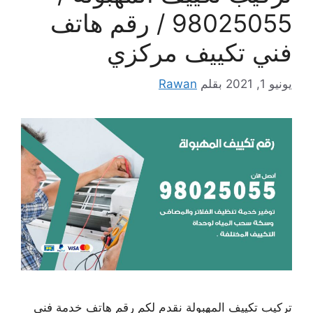
98025055 / رقم هاتف
فني تكييف مركزي
يونيو 1, 2021
بقلم
Rawan
تركيب تكييف المهبولة نقدم لكم رقم هاتف خدمة فني