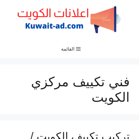
نتقل
لى
لمحتوى
القائمة
فني تكييف مركزي
الكويت
تركيب تكييف الكويت /