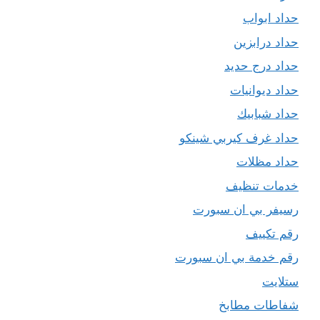
حداد ابواب
حداد درابزين
حداد درج حديد
حداد ديوانيات
حداد شبابيك
حداد غرف كيربي شينكو
حداد مظلات
خدمات تنظيف
رسيفر بي ان سبورت
رقم تكييف
رقم خدمة بي ان سبورت
ستلايت
شفاطات مطابخ