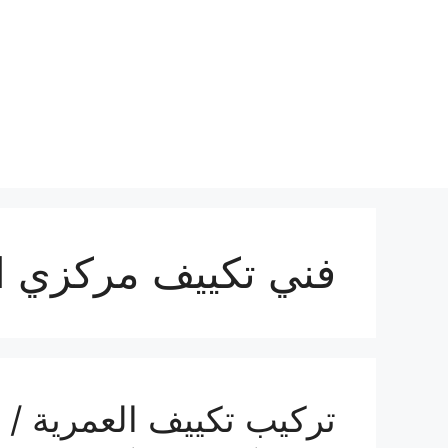
نتقل
لى
لمحتوى
فني تكييف مركزي ا