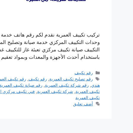
تركيب تكييف العمرية نقدم لكم رقم هاتف خدمة 
وحدات التكييف المركزي خدمة صيانة وتصليح المك
التكييف صيانة تكييف مركزي تعبئة غاز للتكييف 
باستخدام أحدث الأجهزة والمعدات وبمواد تعقيم 
التصنيفات
رقم تكييف
الوسوم
رقم تصليح تكييف العمرية
,
رقم تكييف
,
رقم تكييف العم
هندي
,
رقم شركة تكييف العمرية
,
رقم صيانة تكييف العمرية
تكييف العمرية
,
شركة تكييف العمرية
,
فني تكييف مركزي ال
تكييف العمرية
أضف تعليق