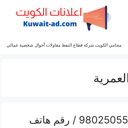
محامي الكويت شركة قطاع النفط مقاولات أحوال شخصية عمالي
لعمرية
تركيب تكييف العمرية / 98025055 / رقم هاتف