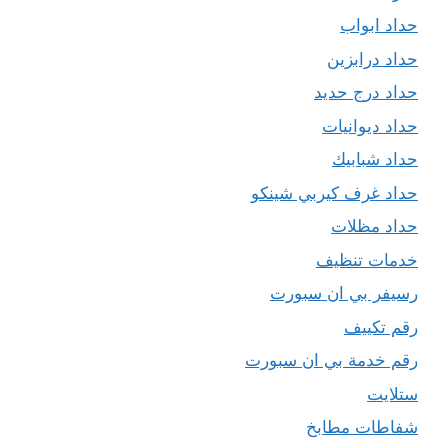
حداد ابواب
حداد درابزين
حداد درج حديد
حداد ديوانيات
حداد شبابيك
حداد غرف كيربي شينكو
حداد مظلات
خدمات تنظيف
رسيفر بي ان سبورت
رقم تكييف
رقم خدمة بي ان سبورت
ستلايت
شفاطات مطابخ