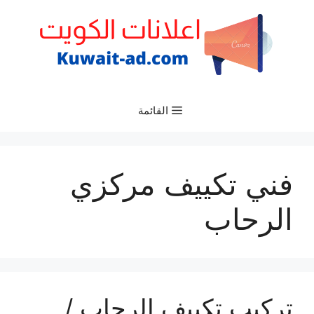
نتقل
لى
لمحتوى
القائمة
فني تكييف مركزي
الرحاب
تركيب تكييف الرحاب /