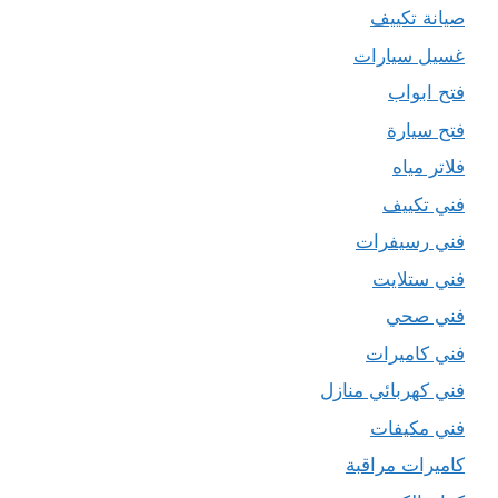
صيانة تكييف
غسيل سيارات
فتح ابواب
فتح سيارة
فلاتر مياه
فني تكييف
فني رسيفرات
فني ستلايت
فني صحي
فني كاميرات
فني كهربائي منازل
فني مكيفات
كاميرات مراقبة