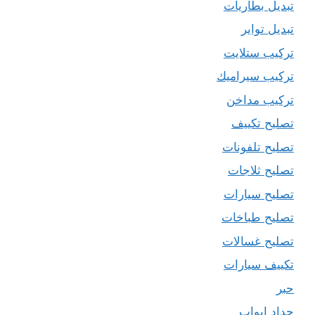
تبديل بطاريات
تبديل تواير
تركيب ستلايت
تركيب سيراميك
تركيب مداخن
تصليح تكييف
تصليح تلفونات
تصليح ثلاجات
تصليح سيارات
تصليح طباخات
تصليح غسالات
تكييف سيارات
حبر
حداد ابواب