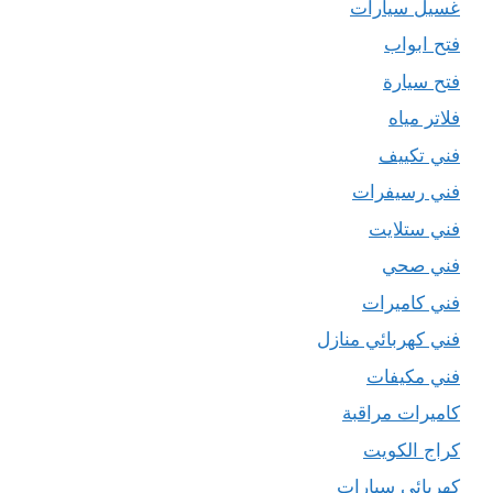
غسيل سيارات
فتح ابواب
فتح سيارة
فلاتر مياه
فني تكييف
فني رسيفرات
فني ستلايت
فني صحي
فني كاميرات
فني كهربائي منازل
فني مكيفات
كاميرات مراقبة
كراج الكويت
كهربائي سيارات