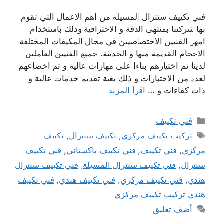
فني تكييف سنترال المسيلة من اهم الاعمال التي تقوم
بها شركتنا بمنتهى الدقة و الاحترافية وذلك باستخدام
امهر الفنيين الاختصاصيين في مجال المكيفات المختلفة
الاحجام القديمة منها و الحديثة، جميع الفنيين العاملين
لدينا تم اختيارهم بناءا على مهارات عالية و تم اخضاعهم
لعدد من الاختبارات و ذلك بغية تقديم خدمات عالية و
ذات كفاءات و …
اقرأ المزيد
التصنيفات
فني تكييف
الوسوم
تركيب تكييف مركزي
,
تكييف سنترال
,
تكييف
مركزي
,
فني تكييف
,
فني تكييف باكستاني
,
فني تكييف
سنترال
,
فني تكييف سنترال المسيلة
,
فني تكييف سنترال
هندي
,
فني تكييف مركزي
,
فني تكييف هندي
,
فني تكييف
هندي تركيب تكييف مركزي
أضف تعليق