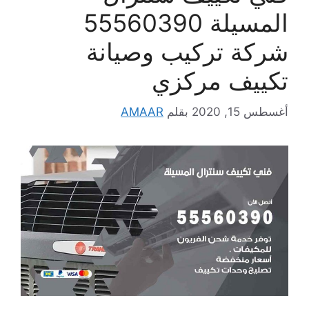
المسيلة 55560390
شركة تركيب وصيانة
تكييف مركزي
أغسطس 15, 2020
بقلم
AMAAR