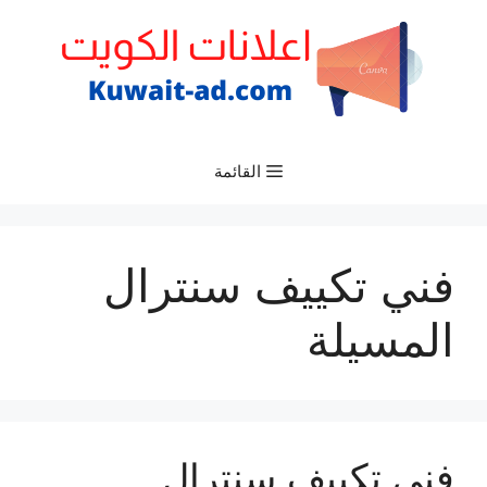
نتقل
لى
لمحتوى
القائمة
فني تكييف سنترال
المسيلة
فني تكييف سنترال