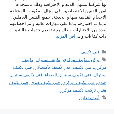
بها شركتنا بمنتهى الدقة و الاحترافية وذلك باستخدام
امهر الفنيين الاختصاصيين في مجال المكيفات المختلفة
الاحجام القديمة منها و الحديثة، جميع الفنيين العاملين
لدينا تم اختيارهم بناءا على مهارات عالية و تم اخضاعهم
لعدد من الاختبارات و ذلك بغية تقديم خدمات عالية و
ذات كفاءات و …
اقرأ المزيد
التصنيفات
فني تكييف
الوسوم
تركيب تكييف مركزي
,
تكييف سنترال
,
تكييف
مركزي
,
فني تكييف
,
فني تكييف باكستاني
,
فني تكييف
سنترال
,
فني تكييف سنترال الفيحاء
,
فني تكييف سنترال
هندي
,
فني تكييف مركزي
,
فني تكييف هندي
,
فني تكييف
هندي تركيب تكييف مركزي
أضف تعليق