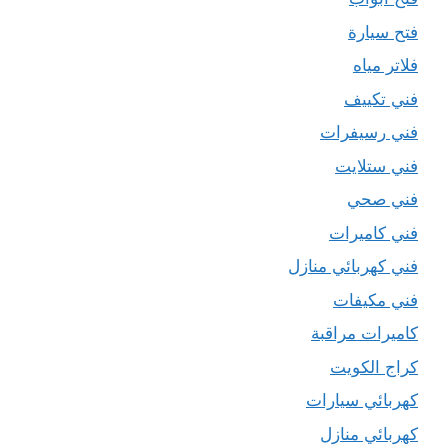
فتح سيارة
فلاتر مياه
فني تكييف
فني رسيفرات
فني ستلايت
فني صحي
فني كاميرات
فني كهربائي منازل
فني مكيفات
كاميرات مراقبة
كراج الكويت
كهربائي سيارات
كهربائي منازل