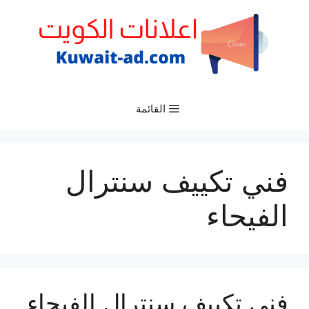
نتقل
لى
لمحتوى
القائمة
فني تكييف سنترال
الفيحاء
فني تكييف سنترال الفيحاء