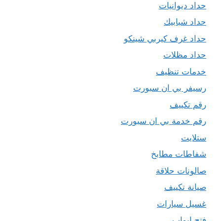
حداد ديوانيات
حداد شبابيك
حداد غرف كيربي شينكو
حداد مظلات
خدمات تنظيف
رسيفر بي ان سبورت
رقم تكييف
رقم خدمة بي ان سبورت
ستلايت
شفاطات مطابخ
صالونات حلاقة
صيانة تكييف
غسيل سيارات
فتح ابواب