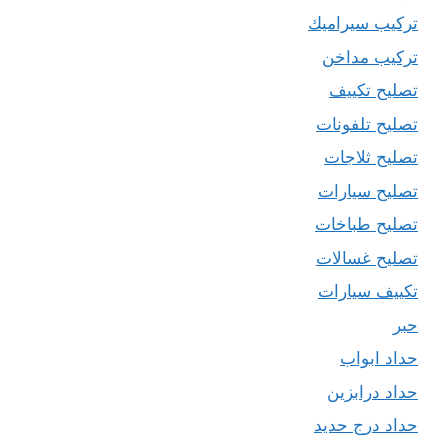
تركيب سيراميك
تركيب مداخن
تصليح تكييف
تصليح تلفونات
تصليح ثلاجات
تصليح سيارات
تصليح طباخات
تصليح غسالات
تكييف سيارات
حبر
حداد ابواب
حداد درابزين
حداد درج حديد