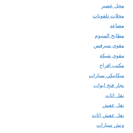
محل عصير
محلات تلفونات
مصاعد
مطابخ المنيوم
مقوي سيرفس
مقوي شبكة
مكتب افراح
ميكانيكي سيارات
نجار فتح ابواب
نقل اثاث
نقل عفش
نقل عفش اثاث
ونش سيارات