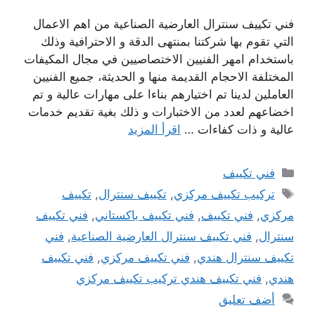
فني تكييف سنترال العارضية الصناعية من اهم الاعمال
التي تقوم بها شركتنا بمنتهى الدقة و الاحترافية وذلك
باستخدام امهر الفنيين الاختصاصيين في مجال المكيفات
المختلفة الاحجام القديمة منها و الحديثة، جميع الفنيين
العاملين لدينا تم اختيارهم بناءا على مهارات عالية و تم
اخضاعهم لعدد من الاختبارات و ذلك بغية تقديم خدمات
عالية و ذات كفاءات …
اقرأ المزيد
التصنيفات
فني تكييف
الوسوم
تركيب تكييف مركزي
,
تكييف سنترال
,
تكييف
مركزي
,
فني تكييف
,
فني تكييف باكستاني
,
فني تكييف
سنترال
,
فني تكييف سنترال العارضية الصناعية
,
فني
تكييف سنترال هندي
,
فني تكييف مركزي
,
فني تكييف
هندي
,
فني تكييف هندي تركيب تكييف مركزي
أضف تعليق