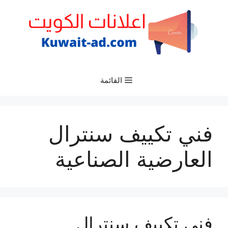
نتقل
لى
لمحتوى
القائمة
فني تكييف سنترال
العارضية الصناعية
فني تكييف سنترال