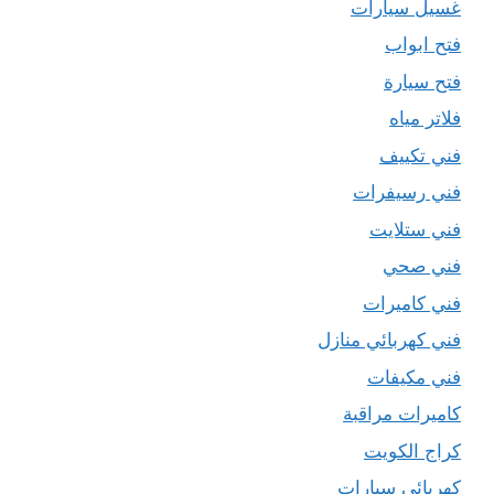
غسيل سيارات
فتح ابواب
فتح سيارة
فلاتر مياه
فني تكييف
فني رسيفرات
فني ستلايت
فني صحي
فني كاميرات
فني كهربائي منازل
فني مكيفات
كاميرات مراقبة
كراج الكويت
كهربائي سيارات