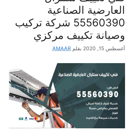
العارضية الصناعية
55560390 شركة تركيب
وصيانة تكييف مركزي
أغسطس 15, 2020
بقلم
AMAAR