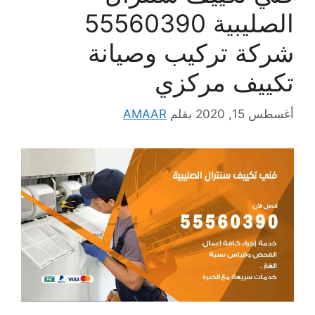
الصليبية 55560390
شركة تركيب وصيانة
تكييف مركزي
أغسطس 15, 2020
بقلم
AMAAR