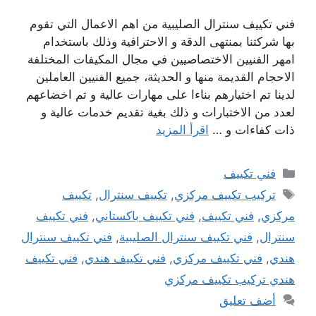
فني تكييف سنترال الصليبية من اهم الاعمال التي تقوم
بها شركتنا بمنتهى الدقة و الاحترافية وذلك باستخدام
امهر الفنيين الاختصاصيين في مجال المكيفات المختلفة
الاحجام القديمة منها و الحديثة، جميع الفنيين العاملين
لدينا تم اختيارهم بناءا على مهارات عالية و تم اخضاعهم
لعدد من الاختبارات و ذلك بغية تقديم خدمات عالية و
ذات كفاءات و …
اقرأ المزيد
التصنيفات
فني تكييف
الوسوم
تركيب تكييف مركزي
,
تكييف سنترال
,
تكييف
مركزي
,
فني تكييف
,
فني تكييف باكستاني
,
فني تكييف
سنترال
,
فني تكييف سنترال الصليبية
,
فني تكييف سنترال
هندي
,
فني تكييف مركزي
,
فني تكييف هندي
,
فني تكييف
هندي تركيب تكييف مركزي
أضف تعليق