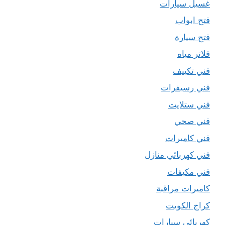
غسيل سيارات
فتح ابواب
فتح سيارة
فلاتر مياه
فني تكييف
فني رسيفرات
فني ستلايت
فني صحي
فني كاميرات
فني كهربائي منازل
فني مكيفات
كاميرات مراقبة
كراج الكويت
كهربائي سيارات