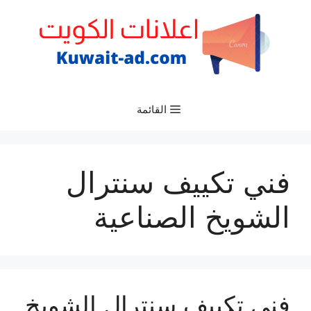
نتقل
لى
لمحتوى
القائمة
فني تكييف سنترال
الشويخ الصناعية
فني تكييف سنترال الشويخ