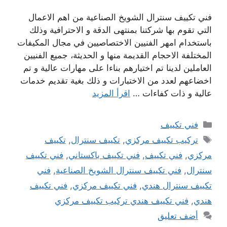
فني تكييف سنترال الشويخ الصناعية من اهم الاعمال
التي تقوم بها شركتنا بمنتهى الدقة و الاحترافية وذلك
باستخدام امهر الفنيين الاختصاصيين في مجال المكيفات
المختلفة الاحجام القديمة منها و الحديثة، جميع الفنيين
العاملين لدينا تم اختيارهم بناءا على مهارات عالية و تم
اخضاعهم لعدد من الاختبارات و ذلك بغية تقديم خدمات
عالية و ذات كفاءات …
اقرأ المزيد
التصنيفات
فني تكييف
الوسوم
تركيب تكييف مركزي
,
تكييف سنترال
,
تكييف
مركزي
,
فني تكييف
,
فني تكييف باكستاني
,
فني تكييف
سنترال
,
فني تكييف سنترال الشويخ الصناعية
,
فني
تكييف سنترال هندي
,
فني تكييف مركزي
,
فني تكييف
هندي
,
فني تكييف هندي تركيب تكييف مركزي
أضف تعليق