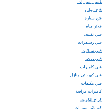
غسيل سيارات
فتح ابواب
فتح سيارة
فلاتر مياه
فني تكييف
فني رسيفرات
فني ستلايت
فني صحي
فني كاميرات
فني كهربائي منازل
فني مكيفات
كاميرات مراقبة
كراج الكويت
كهربائي سيارات