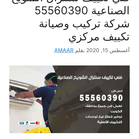
الصناعية 55560390
شركة تركيب وصيانة
تكييف مركزي
أغسطس 15, 2020
بقلم
AMAAR