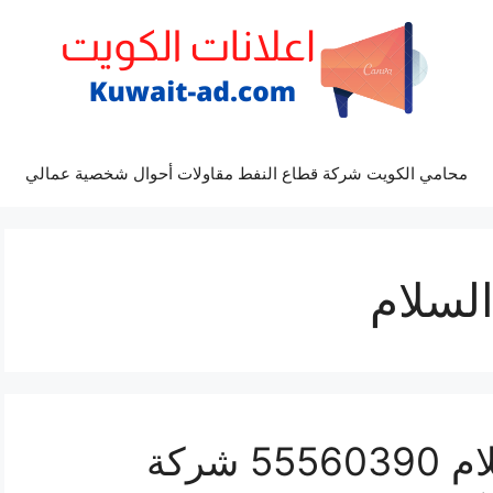
محامي الكويت شركة قطاع النفط مقاولات أحوال شخصية عمالي
لسلام
فني تكييف سنترال السلام 55560390 شركة