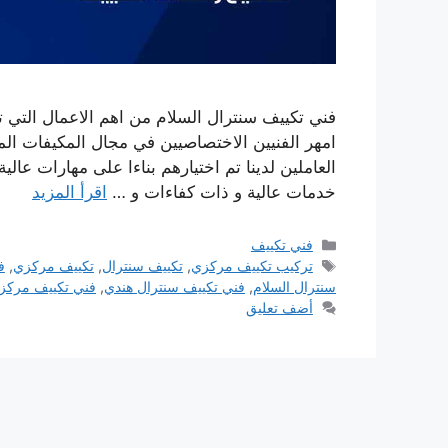
فني تكييف سنترال السلام من اهم الاعمال التي تق
امهر الفنيين الاختصاصيين في مجال المكيفات المخت
العاملين لدينا تم اختيارهم بناءا على مهارات عالي
خدمات عالية و ذات كفاءات و …
اقرأ المزيد
التصنيفات
فني تكييف
الوسوم
تركيب تكييف مركزي
,
تكييف سنترال
,
تكييف مركزي
,
ف
سنترال السلام
,
فني تكييف سنترال هندي
,
فني تكييف مركز
أضف تعليق