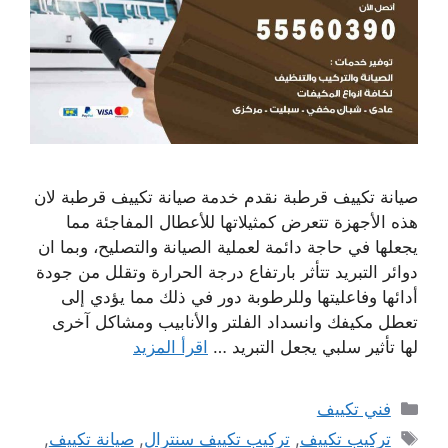
صيانة تكييف قرطبة نقدم خدمة صيانة تكييف قرطبة لان
هذه الأجهزة تتعرض كمثيلاتها للأعطال المفاجئة مما
يجعلها في حاجة دائمة لعملية الصيانة والتصليح، وبما ان
دوائر التبريد تتأثر بارتفاع درجة الحرارة وتقلل من جودة
أدائها وفاعليتها وللرطوبة دور في ذلك مما يؤدي إلى
تعطل مكيفك وانسداد الفلتر والأنابيب ومشاكل آخرى
لها تأثير سلبي يجعل التبريد …
اقرأ المزيد
التصنيفات
فني تكييف
الوسوم
تركيب تكييف
,
تركيب تكييف سنترال
,
صيانة تكييف
,