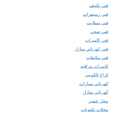
فني تكييف
فني رسيفرات
فني ستلايت
فني صحي
فني كاميرات
فني كهربائي منازل
فني مكيفات
كاميرات مراقبة
كراج الكويت
كهربائي سيارات
كهربائي منازل
محل عصير
محلات تلفونات