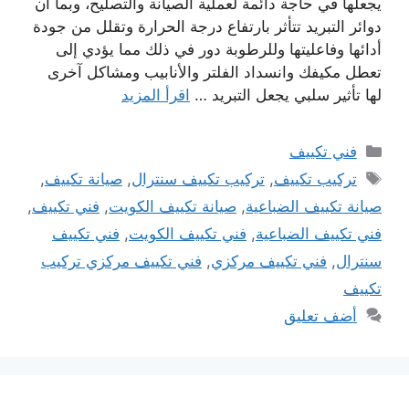
يجعلها في حاجة دائمة لعملية الصيانة والتصليح، وبما ان
دوائر التبريد تتأثر بارتفاع درجة الحرارة وتقلل من جودة
أدائها وفاعليتها وللرطوبة دور في ذلك مما يؤدي إلى
تعطل مكيفك وانسداد الفلتر والأنابيب ومشاكل آخرى
لها تأثير سلبي يجعل التبريد …
اقرأ المزيد
التصنيفات
فني تكييف
الوسوم
تركيب تكييف
,
تركيب تكييف سنترال
,
صيانة تكييف
,
صيانة تكييف الضباعية
,
صيانة تكييف الكويت
,
فني تكييف
,
فني تكييف الضباعية
,
فني تكييف الكويت
,
فني تكييف
سنترال
,
فني تكييف مركزي
,
فني تكييف مركزي تركيب
تكييف
أضف تعليق