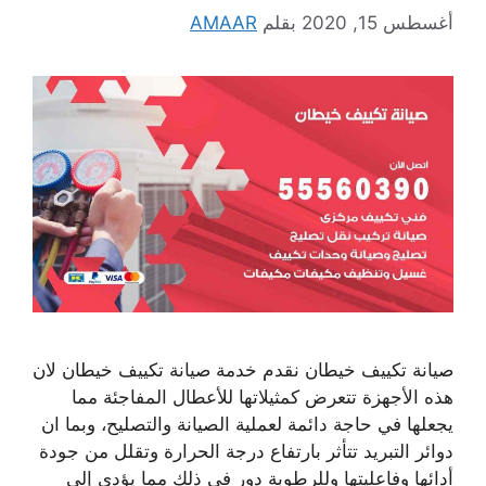
أغسطس 15, 2020
بقلم
AMAAR
صيانة تكييف خيطان نقدم خدمة صيانة تكييف خيطان لان
هذه الأجهزة تتعرض كمثيلاتها للأعطال المفاجئة مما
يجعلها في حاجة دائمة لعملية الصيانة والتصليح، وبما ان
دوائر التبريد تتأثر بارتفاع درجة الحرارة وتقلل من جودة
أدائها وفاعليتها وللرطوبة دور في ذلك مما يؤدي إلى