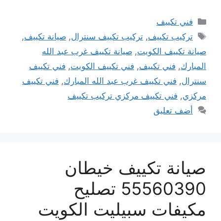
التصنيفات
فني تكييف
الوسوم
تركيب تكييف
,
تركيب تكييف سنترال
,
صيانة تكييف
,
صيانة تكييف الكويت
,
صيانة تكييف غرب عبد الله
المبارك
,
فني تكييف
,
فني تكييف الكويت
,
فني تكييف
سنترال
,
فني تكييف غرب عبد الله المبارك
,
فني تكييف
مركزي
,
فني تكييف مركزي تركيب تكييف
أضف تعليق
صيانة تكييف خيطان
55560390 تصليح
مكيفات سبيليت الكويت