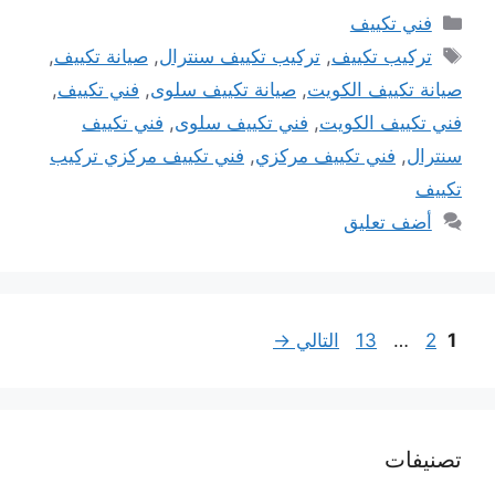
التصنيفات
فني تكييف
الوسوم
تركيب تكييف
,
تركيب تكييف سنترال
,
صيانة تكييف
,
صيانة تكييف الكويت
,
صيانة تكييف سلوى
,
فني تكييف
,
فني تكييف الكويت
,
فني تكييف سلوى
,
فني تكييف
سنترال
,
فني تكييف مركزي
,
فني تكييف مركزي تركيب
تكييف
أضف تعليق
Page
Page
Page
1
2
…
13
التالي
→
تصنيفات