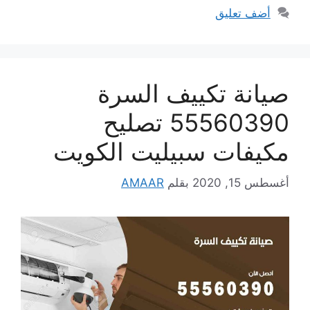
أضف تعليق
صيانة تكييف السرة
55560390 تصليح
مكيفات سبيليت الكويت
أغسطس 15, 2020
بقلم
AMAAR