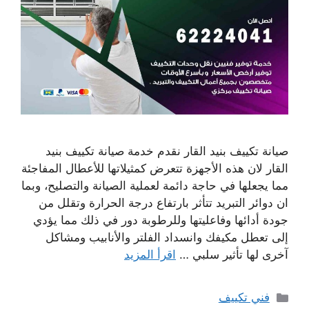
صيانة تكييف بنيد القار نقدم خدمة صيانة تكييف بنيد
القار لان هذه الأجهزة تتعرض كمثيلاتها للأعطال المفاجئة
مما يجعلها في حاجة دائمة لعملية الصيانة والتصليح، وبما
ان دوائر التبريد تتأثر بارتفاع درجة الحرارة وتقلل من
جودة أدائها وفاعليتها وللرطوبة دور في ذلك مما يؤدي
إلى تعطل مكيفك وانسداد الفلتر والأنابيب ومشاكل
آخرى لها تأثير سلبي …
اقرأ المزيد
التصنيفات
فني تكييف