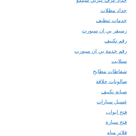
حداد غرف كيربي شينكو
حداد مظلات
خدمات تنظيف
رسيفر بي ان سبورت
رقم تكييف
رقم خدمة بي ان سبورت
ستلايت
شفاطات مطابخ
صالونات حلاقة
صيانة تكييف
غسيل سيارات
فتح ابواب
فتح سيارة
فلاتر مياه