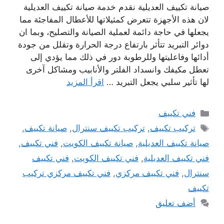
صيانة تكييف العديلية نقدم خدمة صيانة تكييف العديلية
لان هذه الأجهزة تتعرض كمثيلاتها للأعطال المفاجئة مما
يجعلها في حاجة دائمة لعملية الصيانة والتصليح، وبما ان
دوائر التبريد تتأثر بارتفاع درجة الحرارة وتقلل من جودة
أدائها وفاعليتها وللرطوبة دور في ذلك مما يؤدي إلى
تعطل مكيفك وانسداد الفلتر والأنابيب ومشاكل آخرى
لها تأثير سلبي يجعل التبريد …
اقرأ المزيد
التصنيفات
فني تكييف
الوسوم
تركيب تكييف
,
تركيب تكييف سنترال
,
صيانة تكييف
,
صيانة تكييف العديلية
,
صيانة تكييف الكويت
,
فني تكييف
,
فني تكييف العديلية
,
فني تكييف الكويت
,
فني تكييف
سنترال
,
فني تكييف مركزي
,
فني تكييف مركزي تركيب
تكييف
أضف تعليق