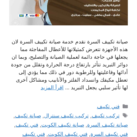
صيانة تكييف السرة نقدم خدمة صيانة تكييف السرة لان
هذه الأجهزة تتعرض كمثيلاتها للأعطال المفاجئة مما
يجعلها في حاجة دائمة لعملية الصيانة والتصليح، وبما ان
دوائر التبريد تتأثر بارتفاع درجة الحرارة وتقلل من جودة
أدائها وفاعليتها وللرطوبة دور في ذلك مما يؤدي إلى
تعطل مكيفك وانسداد الفلتر والأنابيب ومشاكل آخرى
لها تأثير سلبي يجعل التبريد …
اقرأ المزيد
التصنيفات
فني تكييف
الوسوم
تركيب تكييف
,
تركيب تكييف سنترال
,
صيانة تكييف
,
صيانة تكييف السرة
,
صيانة تكييف الكويت
,
فني تكييف
,
فني تكييف السرة
,
فني تكييف الكويت
,
فني تكييف