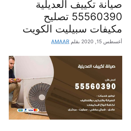
صيانة تكييف العديلية
55560390 تصليح
مكيفات سبيليت الكويت
أغسطس 15, 2020
بقلم
AMAAR