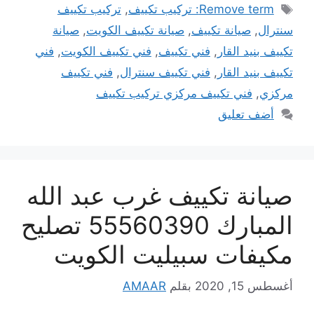
الوسوم
Remove term: تركيب تكييف
,
تركيب تكييف
سنترال
,
صيانة تكييف
,
صيانة تكييف الكويت
,
صيانة
تكييف بنيد القار
,
فني تكييف
,
فني تكييف الكويت
,
فني
تكييف بنيد القار
,
فني تكييف سنترال
,
فني تكييف
مركزي
,
فني تكييف مركزي تركيب تكييف
أضف تعليق
صيانة تكييف غرب عبد الله
المبارك 55560390 تصليح
مكيفات سبيليت الكويت
أغسطس 15, 2020
بقلم
AMAAR