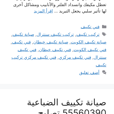
تعطل مكيفك وانسداد الفلتر والأنابيب ومشاكل آخرى
لها تأثير سلبي يجعل التبريد …
اقرأ المزيد
التصنيفات
فني تكييف
الوسوم
تركيب تكييف
,
تركيب تكييف سنترال
,
صيانة تكييف
,
صيانة تكييف الكويت
,
صيانة تكييف خيطان
,
فني تكييف
,
فني تكييف الكويت
,
فني تكييف خيطان
,
فني تكييف
سنترال
,
فني تكييف مركزي
,
فني تكييف مركزي تركيب
تكييف
أضف تعليق
صيانة تكييف الضباعية
55560390 تصليح