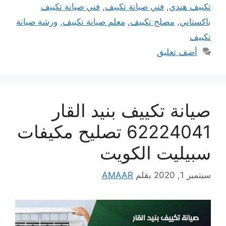
تكييف هندي
,
فني صيانة تكييف
,
فني صيانة تكييف
باكستاني
,
مصلح تكييف
,
معلم صيانة تكييف
,
ورشة صيانة
تكييف
أضف تعليق
صيانة تكييف بنيد القار
62224041 تصليح مكيفات
سبيليت الكويت
سبتمبر 1, 2020
بقلم
AMAAR