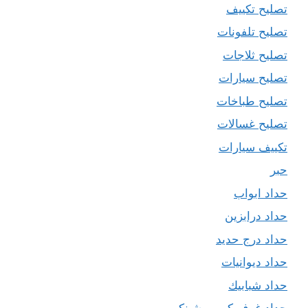
تصليح تكييف
تصليح تلفونات
تصليح ثلاجات
تصليح سيارات
تصليح طباخات
تصليح غسالات
تكييف سيارات
حبر
حداد ابواب
حداد درابزين
حداد درج حديد
حداد ديوانيات
حداد شبابيك