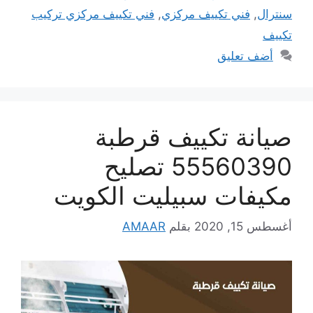
سنترال
,
فني تكييف مركزي
,
فني تكييف مركزي تركيب
تكييف
أضف تعليق
صيانة تكييف قرطبة
55560390 تصليح
مكيفات سبيليت الكويت
أغسطس 15, 2020
بقلم
AMAAR