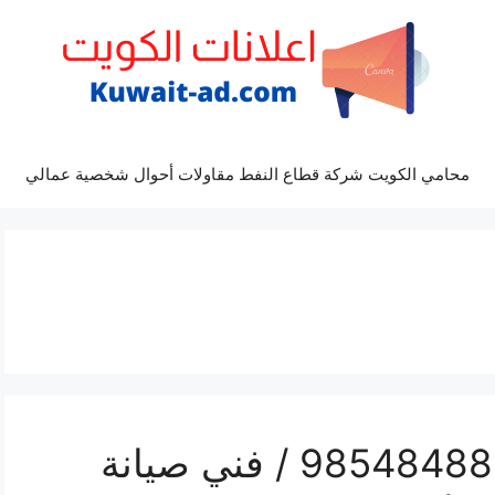
محامي الكويت شركة قطاع النفط مقاولات أحوال شخصية عمالي
رقم صيانة تكييف البر / 98548488 / فني صيانة