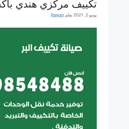
تكييف مركزي هندي باك
يونيو 2, 2021
بقلم
Rawan