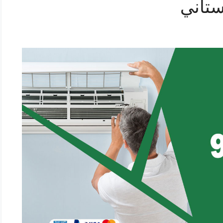
ستاني