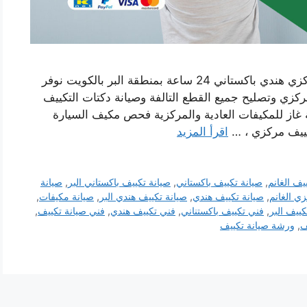
رقم صيانة تكييف البر خدمة فني صيانة تكييف مركزي هندي باكستاني 24 ساعة بمنطقة البر بالكويت نوفر
زي وتصليح جميع القطع التالفة وصيانة دكتات التكييف
 غاز للمكيفات العادية والمركزية فحص مكيف السيارة
كييف مركزي ، …
اقرأ المزيد
يف الغانم
,
صيانة تكييف باكستاني
,
صيانة تكييف باكستاني البر
,
صيانة
ي الغانم
,
صيانة تكييف هندي
,
صيانة تكييف هندي البر
,
صيانة مكيفات
,
ييف البر
,
فني تكييف باكستناني
,
فني تكييف هندي
,
فني صيانة تكييف
,
ف
,
ورشة صيانة تكييف