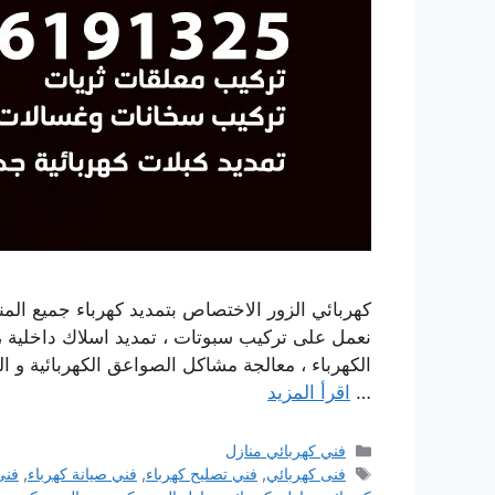
كهربائي الزور الاختصاص بتمديد كهرباء جميع المنا
نعمل على تركيب سبوتات ، تمديد اسلاك داخلية ،
الكهرباء ، معالجة مشاكل الصواعق الكهربائية و الت
…
اقرأ المزيد
التصنيفات
فني كهربائي منازل
الوسوم
فنى كهربائي
,
فني تصليح كهرباء
,
فني صيانة كهرباء
,
فني