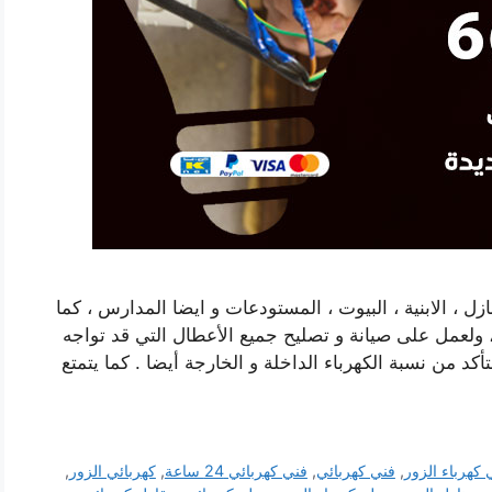
زل ، الابنية ، البيوت ، المستودعات و ايضا المدارس ، كما
 ولعمل على صيانة و تصليح جميع الأعطال التي قد تواجه
أكد من نسبة الكهرباء الداخلة و الخارجة أيضا . كما يتمتع
 كهرباء الزور
,
فني كهربائي
,
فني كهربائي 24 ساعة
,
كهربائي الزور
,