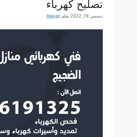
تصليح كهرباء
ديسمبر 18, 2022
بقلم
Rawan