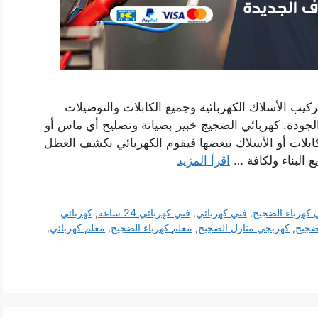
يب الأسلاك الكهربائية وجميع الكابلات والتوصيلات
الجودة. كهربائي الضجيج خبير بصيانة وتصليح أي ماس أو
بلات أو الأسلاك ببعضها فيقوم الكهربائي بكشف العطل
 البناء ولكافة …
اقرأ المزيد
 كهرباء الضجيج
,
فني كهربائي
,
فني كهربائي 24 ساعة
,
كهربائي
ضجيج
,
كهربجي منازل الضجيج
,
معلم كهرباء الضجيج
,
معلم كهربائي
,