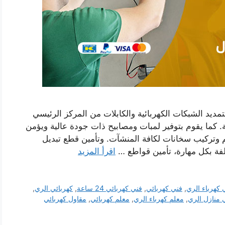
مديد الشبكات الكهربائية والكابلات من المركز الرئيسي
 كما يقوم بتوفير لمبات ومصابيح ذات جودة عالية ويؤمن
 وتركيب سخانات لكافة المنشآت. وتأمين قطع تبديل
الفة بكل مهارة، تأمين قواطع …
اقرأ المزيد
 كهرباء الري
,
فني كهربائي
,
فني كهربائي 24 ساعة
,
كهربائي الري
,
 منازل الري
,
معلم كهرباء الري
,
معلم كهربائي
,
مقاول كهربائي