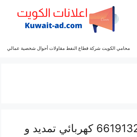
محامي الكويت شركة قطاع النفط مقاولات أحوال شخصية عمالي
رقم كهربائي الضجيج 66191325‬ كهربائي تمديد و