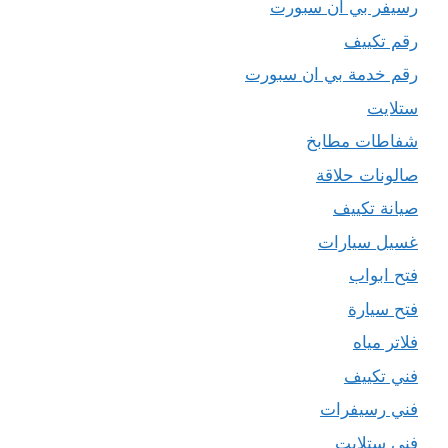
رسيفر بي ان سبورت
رقم تكييف
رقم خدمة بي ان سبورت
ستلايت
شفاطات مطابخ
صالونات حلاقة
صيانة تكييف
غسيل سيارات
فتح ابواب
فتح سيارة
فلاتر مياه
فني تكييف
فني رسيفرات
فني ستلايت