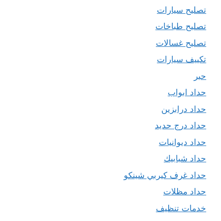
تصليح سيارات
تصليح طباخات
تصليح غسالات
تكييف سيارات
حبر
حداد ابواب
حداد درابزين
حداد درج حديد
حداد ديوانيات
حداد شبابيك
حداد غرف كيربي شينكو
حداد مظلات
خدمات تنظيف