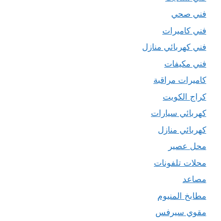
فني صحي
فني كاميرات
فني كهربائي منازل
فني مكيفات
كاميرات مراقبة
كراج الكويت
كهربائي سيارات
كهربائي منازل
محل عصير
محلات تلفونات
مصاعد
مطابخ المنيوم
مقوي سيرفس