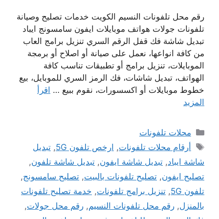
رقم محل تلفونات النسيم الكويت خدمات تصليح وصيانة
تلفونات جولات هواتف موبايلات ايفون سامسونج ايباد
تبديل شاشة فك قفل الرقم السري تنزيل برامج العاب
من كافة انواعها، نعمل على صيانة أو اصلاح أو برمجة
الموبايلات، تنزيل برامج أو تطبيقات تناسب كافة
الهواتف، تبديل شاشات، فك الرمز السري للموبايل، بيع
خطوط موبايلات أو اكسسورات، نقوم ببيع …
اقرأ
المزيد
التصنيفات
محلات تلفونات
الوسوم
أرقام محلات تلفونات
,
ارخص تلفون 5G
,
تبديل
شاشة ايباد
,
تبديل شاشة ايفون
,
تبديل شاشة تلفون
,
تصليح ايفون
,
تصليح تلفونات بالبيت
,
تصليح سامسونج
,
تلفون 5G
,
تنزيل برامج تلفونات
,
خدمة تصليح تلفونات
بالمنزل
,
رقم محل تلفونات النسيم
,
رقم محل جولات
,