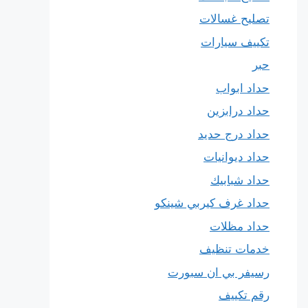
تصليح غسالات
تكييف سيارات
حبر
حداد ابواب
حداد درابزين
حداد درج حديد
حداد ديوانيات
حداد شبابيك
حداد غرف كيربي شينكو
حداد مظلات
خدمات تنظيف
رسيفر بي ان سبورت
رقم تكييف