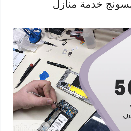
سونج خدمة منازل