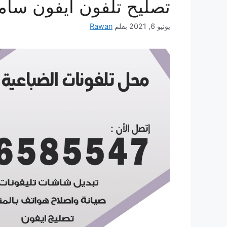
تصليح تلفون ايفون سام
يونيو 6, 2021
بقلم
Rawan