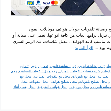
 وصيانة تلفونات جولات هواتف موبايلات ايفون
نزيل برامج العاب من كافة انواعها، نعمل على صيانة أو
يقات تناسب كافة الهواتف، تبديل شاشات، فك الرمز السري
وم ببيع …
اقرأ المزيد
باد
,
تبديل شاشة ايفون
,
تبديل شاشة تلفون
,
تصليح ايفون
,
تصليح
لفونات
,
خدمة تصليح تلفونات بالمنزل
,
رقم محل تلفونات الضباعية
,
رقم
الضباعية
,
محل بيع تلفونات
,
محل بيع تلفونات الضباعية
,
محل بيع
ل
,
محل تصليح تلفونات
,
محل تصليح هواتف
,
محل تلفونات
,
محل
يانة تلفونات
,
محل موبايلات
,
محل هواتف الضباعية
,
محل يعمل أثناء