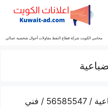
محامي الكويت شركة قطاع النفط مقاولات أحوال شخصية عمالي
ضباعية
رقم محل تلفونات الضباعية / 56585547 / فني