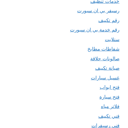
خدمات تنظيف
رسيفر بي ان سبورت
رقم تكييف
رقم خدمة بي ان سبورت
ستلايت
شفاطات مطابخ
صالونات حلاقة
صيانة تكييف
غسيل سيارات
فتح ابواب
فتح سيارة
فلاتر مياه
فني تكييف
فني رسيفرات