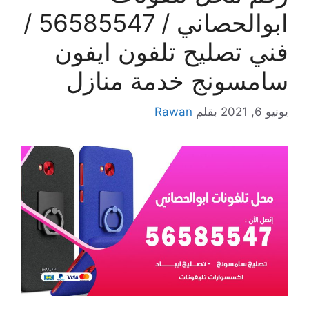
ابوالحصاني / 56585547 /
فني تصليح تلفون ايفون
سامسونج خدمة منازل
يونيو 6, 2021
بقلم
Rawan