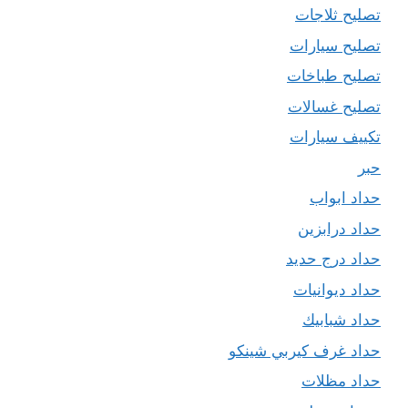
تصليح ثلاجات
تصليح سيارات
تصليح طباخات
تصليح غسالات
تكييف سيارات
حبر
حداد ابواب
حداد درابزين
حداد درج حديد
حداد ديوانيات
حداد شبابيك
حداد غرف كيربي شينكو
حداد مظلات