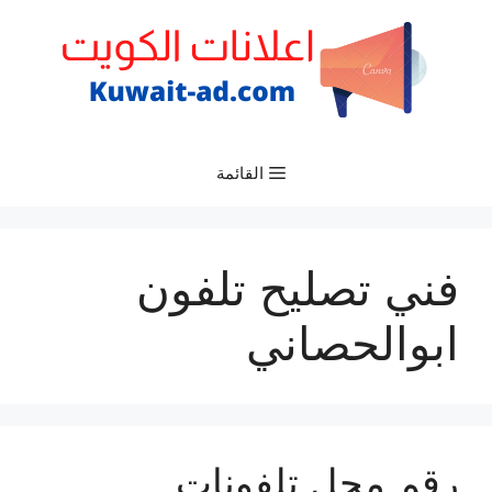
نتقل
لى
لمحتوى
القائمة
فني تصليح تلفون
ابوالحصاني
رقم محل تلفونات