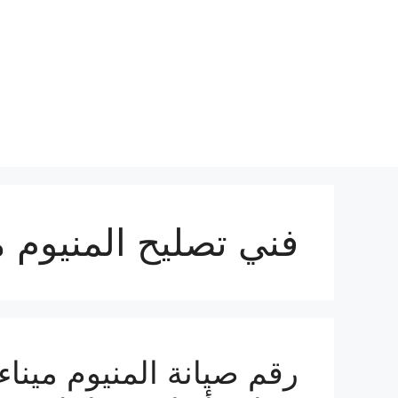
نتقل
لى
لمحتوى
فني تصليح المنيوم م