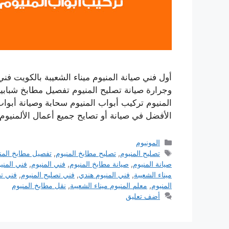
أول فني صيانة المنيوم ميناء الشعيبة بالكويت فني
وجرارة صيانة تصليح المنيوم تفصيل مطابخ شبابيك
الأفضل في صيانة أو تصايح جميع أعمال الألمنيو
التصنيفات
المونيوم
الوسوم
تصليح المنيوم
,
تصليح مطابخ المنيوم
,
تفصيل مطابخ المن
صيانة المنيوم
,
صيانة مطابخ المنيوم
,
فني المنيوم
,
فني المني
ميناء الشعيبة
,
فني المنيوم هندي
,
فني تصليح المنيوم
,
فني تص
المنيوم
,
معلم المنيوم ميناء الشعيبة
,
نقل مطابخ المنيوم
أضف تعليق