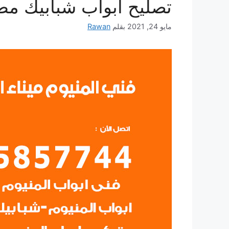
تصليح أبواب شبابيك مطا
مايو 24, 2021
بقلم
Rawan