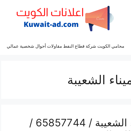
محامي الكويت شركة قطاع النفط مقاولات أحوال شخصية عمالي
يناء الشعيبة
رقم صيانة المنيوم ميناء الشعيبة / 65857744 /