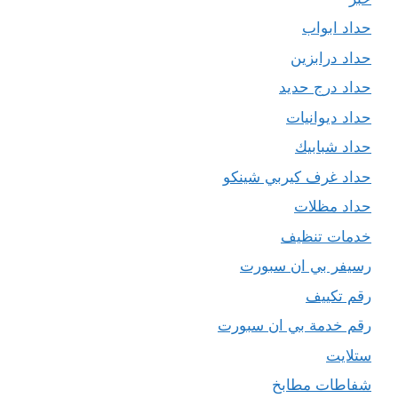
حداد ابواب
حداد درابزين
حداد درج حديد
حداد ديوانيات
حداد شبابيك
حداد غرف كيربي شينكو
حداد مظلات
خدمات تنظيف
رسيفر بي ان سبورت
رقم تكييف
رقم خدمة بي ان سبورت
ستلايت
شفاطات مطابخ