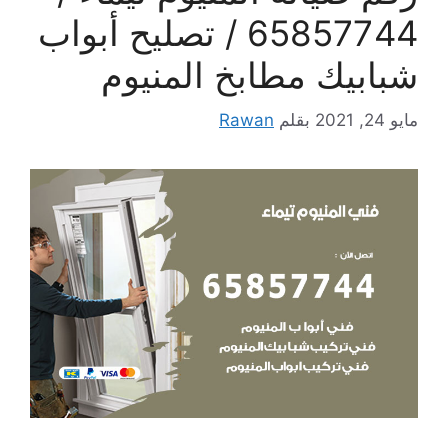
65857744 / تصليح أبواب
شبابيك مطابخ المنيوم
مايو 24, 2021
بقلم
Rawan