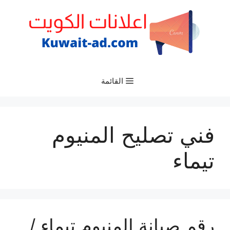
نتقل
لى
لمحتوى
القائمة
فني تصليح المنيوم
تيماء
رقم صيانة المنيوم تيماء /