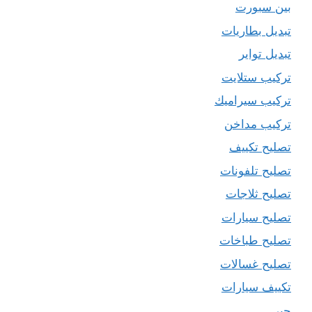
بين سبورت
تبديل بطاريات
تبديل تواير
تركيب ستلايت
تركيب سيراميك
تركيب مداخن
تصليح تكييف
تصليح تلفونات
تصليح ثلاجات
تصليح سيارات
تصليح طباخات
تصليح غسالات
تكييف سيارات
حبر