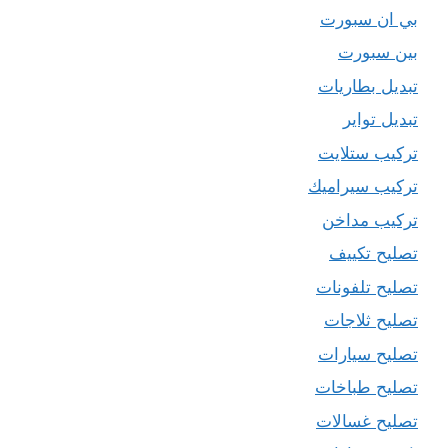
بي ان سبورت
بين سبورت
تبديل بطاريات
تبديل تواير
تركيب ستلايت
تركيب سيراميك
تركيب مداخن
تصليح تكييف
تصليح تلفونات
تصليح ثلاجات
تصليح سيارات
تصليح طباخات
تصليح غسالات