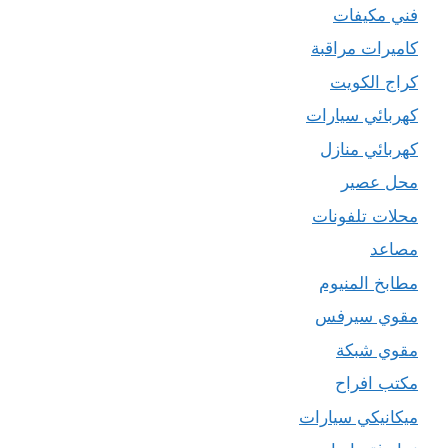
فني مكيفات
كاميرات مراقبة
كراج الكويت
كهربائي سيارات
كهربائي منازل
محل عصير
محلات تلفونات
مصاعد
مطابخ المنيوم
مقوي سيرفس
مقوي شبكة
مكتب افراح
ميكانيكي سيارات