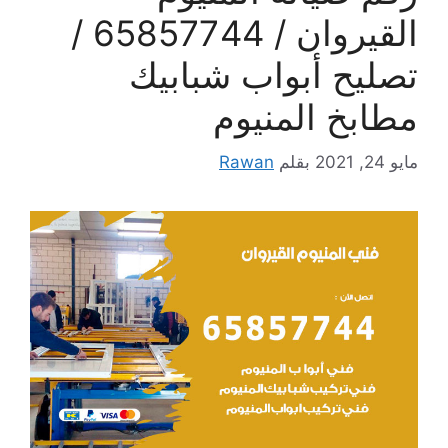
القيروان / 65857744 /
تصليح أبواب شبابيك
مطابخ المنيوم
مايو 24, 2021
بقلم
Rawan