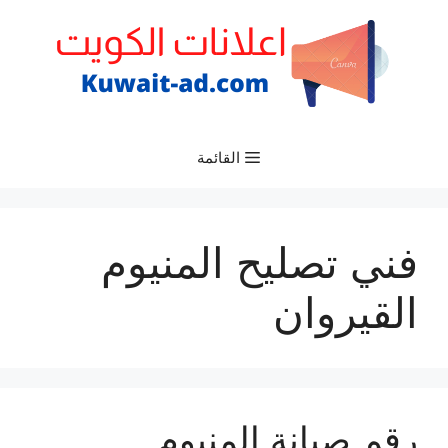
نتقل
لى
لمحتوى
القائمة
فني تصليح المنيوم
القيروان
رقم صيانة المنيوم