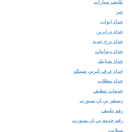
تكييف سيارات
حبر
حداد ابواب
حداد درابزين
حداد درج حديد
حداد ديوانيات
حداد شبابيك
حداد غرف كيربي شينكو
حداد مظلات
خدمات تنظيف
رسيفر بي ان سبورت
رقم تكييف
رقم خدمة بي ان سبورت
ستلايت