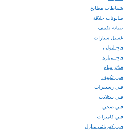
شفاطات مطابخ
صالونات حلاقة
صيانة تكييف
غسيل سيارات
فتح ابواب
فتح سيارة
فلاتر مياه
فني تكييف
فني رسيفرات
فني ستلايت
فني صحي
فني كاميرات
فني كهربائي منازل