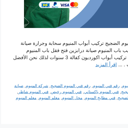
يوم الضجيج تركيب أبواب المنيوم سحابة وجرارة صيانة
ب باب المنيوم صيانة درابزين فتح فقل باب المنيوم
تركيب أبواب المنيوم سحابة وصيانة أبواب جرارة تركيب أبواب اكورديون كفالة 3 سنوات لذلك نحن الأفضل
ت . …
اقرأ المزيد
يوم
,
رقم فني المنيوم
,
رقم فني المنيوم الضجيج
,
شركة المنيوم
,
صيانة
جيج
,
فني المنيوم باكستاني
,
فني المنيوم رخيص
,
فني المنيوم شاطر
,
لضجيج
,
فني مطابخ المنيوم
,
محل المنيوم
,
معلم المنيوم
,
معلم المنيوم