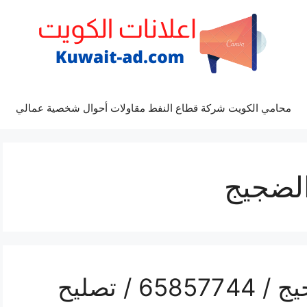
محامي الكويت شركة قطاع النفط مقاولات أحوال شخصية عمالي
الضجيج
رقم صيانة المنيوم الضجيج / 65857744 / تصليح