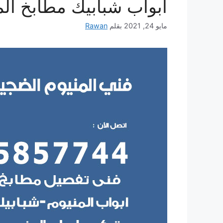
أبواب شبابيك مطابخ الم
مايو 24, 2021
بقلم
Rawan