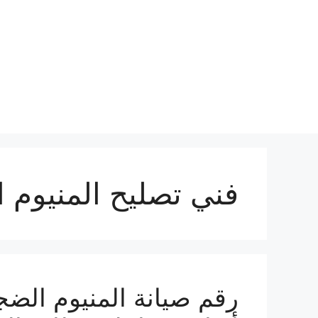
نتقل
لى
لمحتوى
فني تصليح المنيوم 