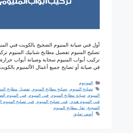
أول فني صيانة المنيوم الضجيج بالكويت فني المن
تصليح المنيوم تفصيل مطابخ شبابيك المنيوم تركي
في صيانة أو تصايح جميع أعمال الألمنيوم بالكوي
التصنيفات
المونيوم
الوسوم
تصليح المنيوم
,
تصليح مطابخ المنيوم
,
تفصيل مطابخ المن
المنيوم
,
صيانة مطابخ المنيوم
,
فني المنيوم
,
فني المنيوم الض
فني المنيوم هندي
,
فني تصليح المنيوم
,
فني تصليح المنيوم ا
الضجيج
,
نقل مطابخ المنيوم
أضف تعليق