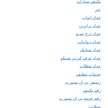
تكييف سيارات
حبر
حداد ابواب
حداد درابزين
حداد درج حديد
حداد ديوانيات
حداد شبابيك
حداد غرف كيربي شينكو
حداد مظلات
خدمات تنظيف
رسيفر بي ان سبورت
رقم تكييف
رقم خدمة بي ان سبورت
ستلايت