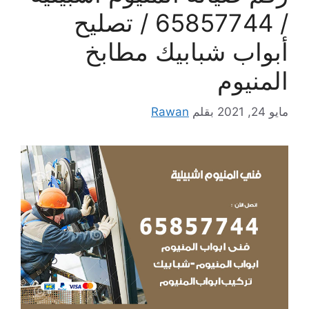
/ 65857744 / تصليح
أبواب شبابيك مطابخ
المنيوم
مايو 24, 2021
بقلم
Rawan