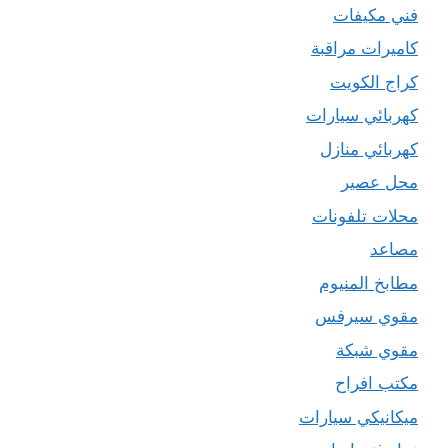
فني مكيفات
كاميرات مراقبة
كراج الكويت
كهربائي سيارات
كهربائي منازل
محل عصير
محلات تلفونات
مصاعد
مطابخ المنيوم
مقوي سيرفس
مقوي شبكة
مكتب افراح
ميكانيكي سيارات