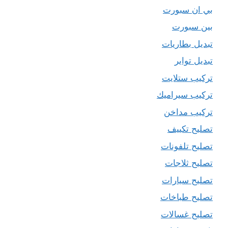
بي ان سبورت
بين سبورت
تبديل بطاريات
تبديل تواير
تركيب ستلايت
تركيب سيراميك
تركيب مداخن
تصليح تكييف
تصليح تلفونات
تصليح ثلاجات
تصليح سيارات
تصليح طباخات
تصليح غسالات