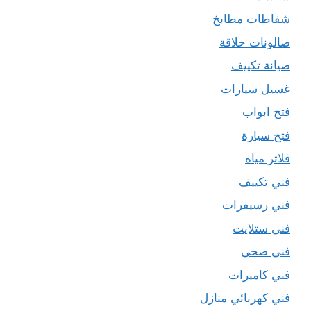
شفاطات مطابخ
صالونات حلاقة
صيانة تكييف
غسيل سيارات
فتح ابواب
فتح سيارة
فلاتر مياه
فني تكييف
فني رسيفرات
فني ستلايت
فني صحي
فني كاميرات
فني كهربائي منازل