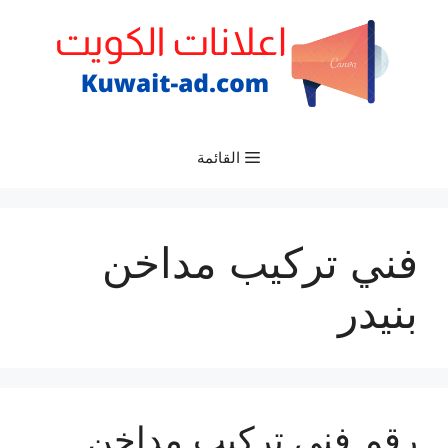
نتقل
لى
لمحتوى
القائمة
فني تركيب مداخن
بنيدر
رقم فني تركيب مداخن