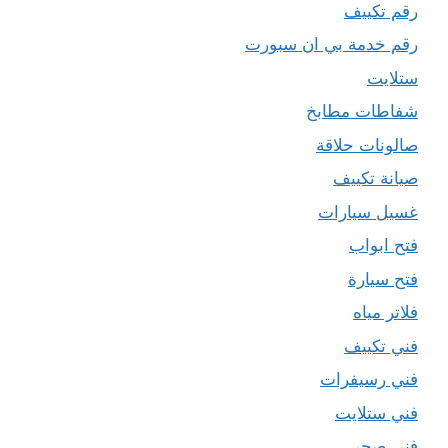
رقم تكييف
رقم خدمة بي ان سبورت
ستلايت
شفاطات مطابخ
صالونات حلاقة
صيانة تكييف
غسيل سيارات
فتح ابواب
فتح سيارة
فلاتر مياه
فني تكييف
فني رسيفرات
فني ستلايت
فني صحي