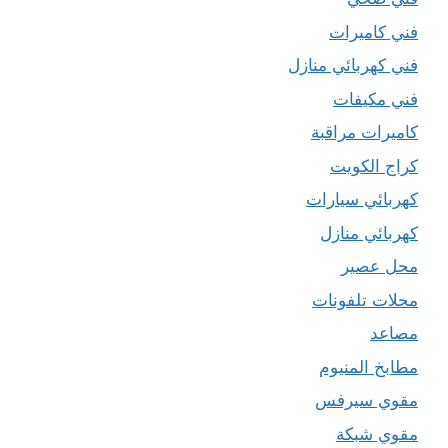
فني كاميرات
فني كهربائي منازل
فني مكيفات
كاميرات مراقبة
كراج الكويت
كهربائي سيارات
كهربائي منازل
محل عصير
محلات تلفونات
مصاعد
مطابخ المنيوم
مقوي سيرفس
مقوي شبكة