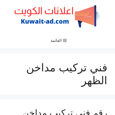
نتقل
لى
لمحتوى
القائمة
فني تركيب مداخن
الظهر
رقم فني تركيب مداخن