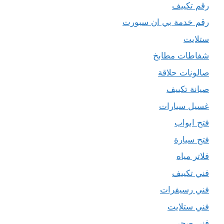
رقم تكييف
رقم خدمة بي ان سبورت
ستلايت
شفاطات مطابخ
صالونات حلاقة
صيانة تكييف
غسيل سيارات
فتح ابواب
فتح سيارة
فلاتر مياه
فني تكييف
فني رسيفرات
فني ستلايت
فني صحي