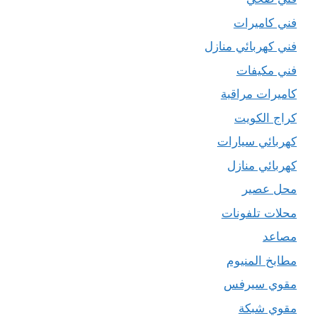
فني كاميرات
فني كهربائي منازل
فني مكيفات
كاميرات مراقبة
كراج الكويت
كهربائي سيارات
كهربائي منازل
محل عصير
محلات تلفونات
مصاعد
مطابخ المنيوم
مقوي سيرفس
مقوي شبكة