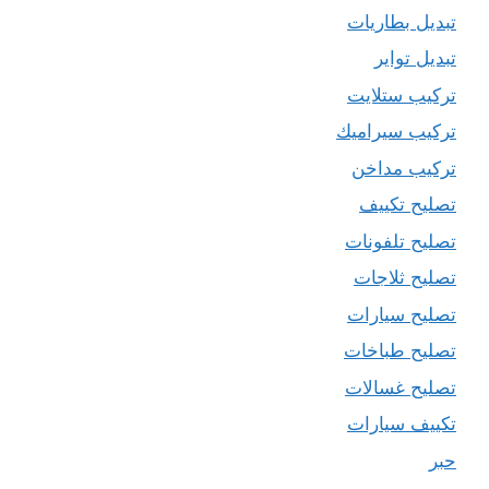
تبديل بطاريات
تبديل تواير
تركيب ستلايت
تركيب سيراميك
تركيب مداخن
تصليح تكييف
تصليح تلفونات
تصليح ثلاجات
تصليح سيارات
تصليح طباخات
تصليح غسالات
تكييف سيارات
حبر