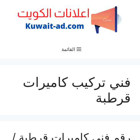
نتقل
لى
لمحتوى
القائمة
فني تركيب كاميرات
قرطبة
رقم فني كاميرات قرطبة /