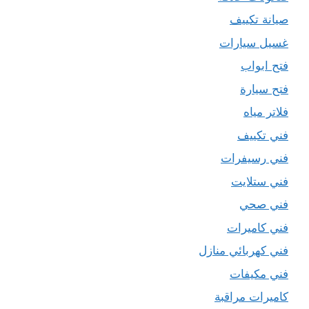
صيانة تكييف
غسيل سيارات
فتح ابواب
فتح سيارة
فلاتر مياه
فني تكييف
فني رسيفرات
فني ستلايت
فني صحي
فني كاميرات
فني كهربائي منازل
فني مكيفات
كاميرات مراقبة