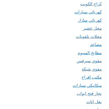
كراج الكويت
كهربائي سيارات
كهربائي منازل
محل عصير
محلات تلفونات
مصاعد
مطابخ المنيوم
مقوي سيرفس
مقوي شبكة
مكتب افراح
ميكانيكي سيارات
نجار فتح ابواب
نقل اثاث