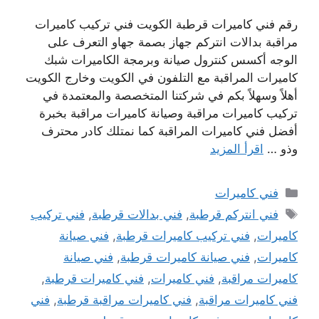
رقم فني كاميرات قرطبة الكويت فني تركيب كاميرات
مراقبة بدالات انتركم جهاز بصمة جهاو التعرف على
الوجه أكسس كنترول صيانة وبرمجة الكاميرات شبك
كاميرات المراقبة مع التلفون في الكويت وخارج الكويت
أهلاً وسهلاً بكم في شركتنا المتخصصة والمعتمدة في
تركيب كاميرات مراقبة وصيانة كاميرات مراقبة بخبرة
أفضل فني كاميرات المراقبة كما نمتلك كادر محترف
وذو …
اقرأ المزيد
التصنيفات
فني كاميرات
الوسوم
فني انتركم قرطبة
,
فني بدالات قرطبة
,
فني تركيب
كاميرات
,
فني تركيب كاميرات قرطبة
,
فني صيانة
كاميرات
,
فني صيانة كاميرات قرطبة
,
فني صيانة
كاميرات مراقبة
,
فني كاميرات
,
فني كاميرات قرطبة
,
فني كاميرات مراقبة
,
فني كاميرات مراقبة قرطبة
,
فني