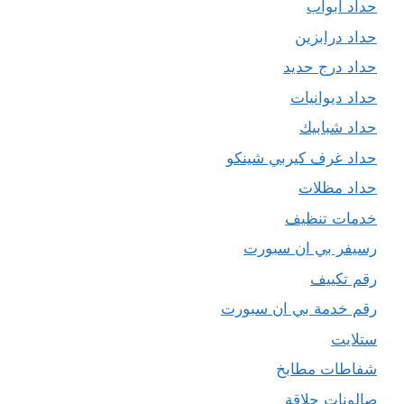
حداد ابواب
حداد درابزين
حداد درج حديد
حداد ديوانيات
حداد شبابيك
حداد غرف كيربي شينكو
حداد مظلات
خدمات تنظيف
رسيفر بي ان سبورت
رقم تكييف
رقم خدمة بي ان سبورت
ستلايت
شفاطات مطابخ
صالونات حلاقة