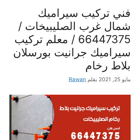
فني تركيب سيراميك
شمال غرب الصليبيخات /
66447375 / معلم تركيب
سيراميك جرانيت بورسلان
بلاط رخام
مايو 25, 2021
بقلم
Rawan