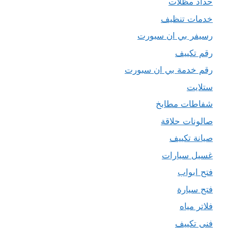
حداد مظلات
خدمات تنظيف
رسيفر بي ان سبورت
رقم تكييف
رقم خدمة بي ان سبورت
ستلايت
شفاطات مطابخ
صالونات حلاقة
صيانة تكييف
غسيل سيارات
فتح ابواب
فتح سيارة
فلاتر مياه
فني تكييف