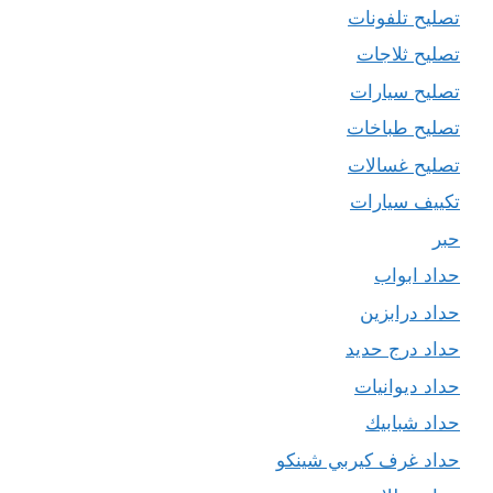
تصليح تلفونات
تصليح ثلاجات
تصليح سيارات
تصليح طباخات
تصليح غسالات
تكييف سيارات
حبر
حداد ابواب
حداد درابزين
حداد درج حديد
حداد ديوانيات
حداد شبابيك
حداد غرف كيربي شينكو