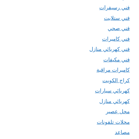
فني رسيفرات
فني ستلايت
فني صحي
فني كاميرات
فني كهربائي منازل
فني مكيفات
كاميرات مراقبة
كراج الكويت
كهربائي سيارات
كهربائي منازل
محل عصير
محلات تلفونات
مصاعد