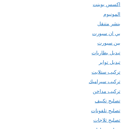
اكسس بوينت
المونيوم
بنشر متنقل
بي ان سبورت
بين سبورت
تبديل بطاريات
تبديل تواير
تركيب ستلايت
تركيب سيراميك
تركيب مداخن
تصليح تكييف
تصليح تلفونات
تصليح ثلاجات