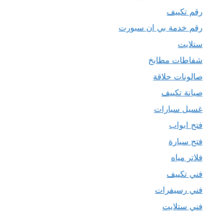
رقم تكييف
رقم خدمة بي ان سبورت
ستلايت
شفاطات مطابخ
صالونات حلاقة
صيانة تكييف
غسيل سيارات
فتح ابواب
فتح سيارة
فلاتر مياه
فني تكييف
فني رسيفرات
فني ستلايت