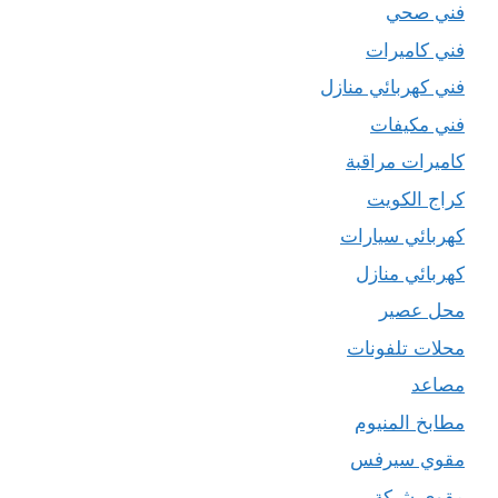
فني صحي
فني كاميرات
فني كهربائي منازل
فني مكيفات
كاميرات مراقبة
كراج الكويت
كهربائي سيارات
كهربائي منازل
محل عصير
محلات تلفونات
مصاعد
مطابخ المنيوم
مقوي سيرفس
مقوي شبكة