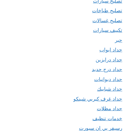
تصليح سيارات
تصليح طباخات
تصليح غسالات
تكييف سيارات
حبر
حداد ابواب
حداد درابزين
حداد درج حديد
حداد ديوانيات
حداد شبابيك
حداد غرف كيربي شينكو
حداد مظلات
خدمات تنظيف
رسيفر بي ان سبورت