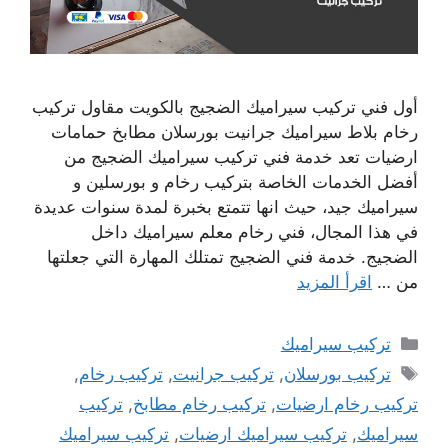
أول فني تركيب سيراميك الضجيج بالكويت مقاول تركيب
رخام بلاط سيراميك جرانيت بورسلان مطابخ حمامات
ارضيات تعد خدمة فني تركيب سيراميك الضجيج من
أفضل الخدمات الخاصة بتركيب رخام و بورسلين و
سيراميك جيد، حيث انها تتمتع بخبرة لمدة سنوات عديدة
في هذا المجال، فني رخام معلم سيراميك داخل
الضجيج. خدمة فني الضجيج تمتلك المهارة التي جعلتها
من …
اقرأ المزيد
التصنيفات
تركيب سيراميك
الوسوم
تركيب بورسلان
,
تركيب جرانيت
,
تركيب رخام
,
تركيب رخام ارضيات
,
تركيب رخام مطابخ
,
تركيب
سيراميك
,
تركيب سيراميك ارضيات
,
تركيب سيراميك