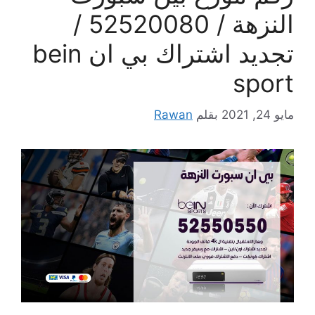
النزهة / 52520080 /
تجديد اشتراك بي ان bein
sport
مايو 24, 2021
بقلم
Rawan