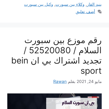
بنيد القار
,
وكلاء بين سبورت
,
وكيل بين سبورت
أضف تعليق
رقم موزع بين سبورت
السلام / 52520080 /
تجديد اشتراك بي ان bein
sport
مايو 24, 2021
بقلم
Rawan