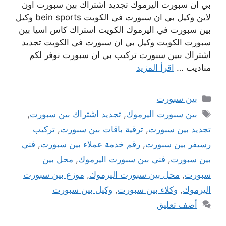
بي ان سبورت اليرموك تجديد اشتراك بين سبورت اون
لاين وكيل بي ان سبورت في الكويت bein sports وكيل
بين سبورت في اليرموك الكويت استراك كاس اسيا بين
سبورت الكويت وكيل بي ان سبورت في الكويت تجديد
اشتراك بيين سبورت تركيب بي ان سبورت نوفر لكم
مناديب …
اقرأ المزيد
التصنيفات
بين سبورت
الوسوم
بين سبورت اليرموك
,
تجديد اشتراك بين سبورت
,
تجديد بين سبورت
,
ترقية باقات بين سبورت
,
تركيب
رسيفر بين سبورت
,
رقم خدمة عملاء بين سبورت
,
فني
بين سبورت
,
فني بين سبورت اليرموك
,
محل بين
سبورت
,
محل بين سبورت اليرموك
,
موزع بين سبورت
اليرموك
,
وكلاء بين سبورت
,
وكيل بين سبورت
أضف تعليق