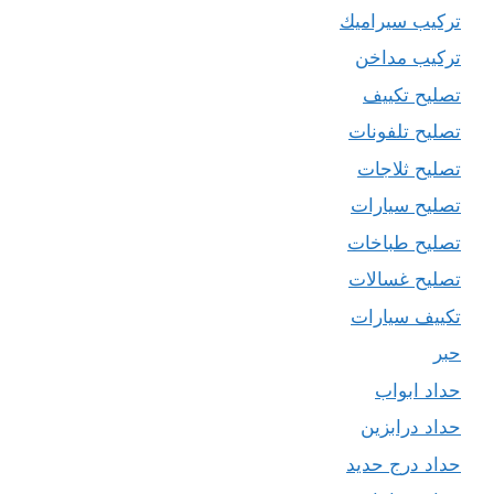
تركيب سيراميك
تركيب مداخن
تصليح تكييف
تصليح تلفونات
تصليح ثلاجات
تصليح سيارات
تصليح طباخات
تصليح غسالات
تكييف سيارات
حبر
حداد ابواب
حداد درابزين
حداد درج حديد