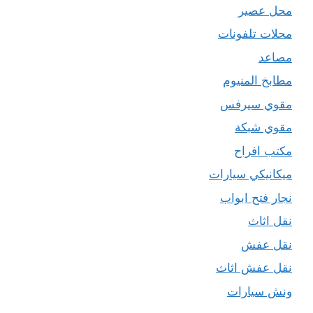
محل عصير
محلات تلفونات
مصاعد
مطابخ المنيوم
مقوي سيرفس
مقوي شبكة
مكتب افراح
ميكانيكي سيارات
نجار فتح ابواب
نقل اثاث
نقل عفش
نقل عفش اثاث
ونش سيارات