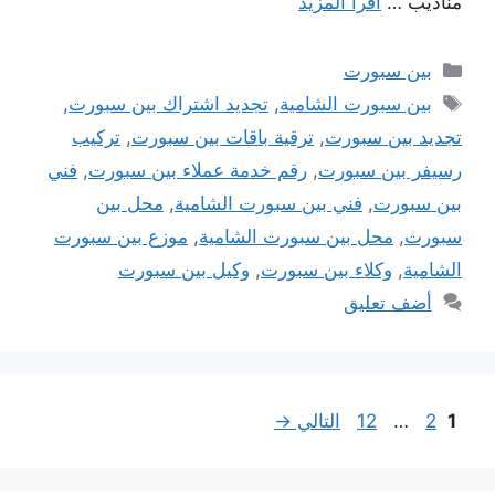
مناديب …
اقرأ المزيد
التصنيفات
بين سبورت
الوسوم
بين سبورت الشامية
,
تجديد اشتراك بين سبورت
,
تجديد بين سبورت
,
ترقية باقات بين سبورت
,
تركيب
رسيفر بين سبورت
,
رقم خدمة عملاء بين سبورت
,
فني
بين سبورت
,
فني بين سبورت الشامية
,
محل بين
سبورت
,
محل بين سبورت الشامية
,
موزع بين سبورت
الشامية
,
وكلاء بين سبورت
,
وكيل بين سبورت
أضف تعليق
Page
Page
Page
1
2
…
12
التالي
→