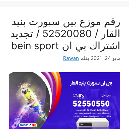
رقم موزع بين سبورت بنيد
القار / 52520080 / تجديد
اشتراك بي ان bein sport
مايو 24, 2021
بقلم
Rawan