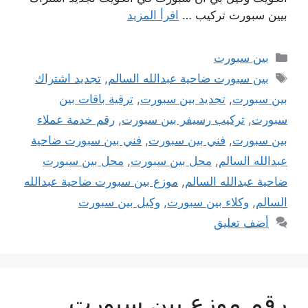
بيين سبورت تركيب …
اقرأ المزيد
التصنيفات
بين سبورت
الوسوم
بين سبورت ضاحية عبدالله السالم
,
تجديد اشتراك
بين سبورت
,
تجديد بين سبورت
,
ترقية باقات بين
سبورت
,
تركيب رسيفر بين سبورت
,
رقم خدمة عملاء
بين سبورت
,
فني بين سبورت
,
فني بين سبورت ضاحية
عبدالله السالم
,
محل بين سبورت
,
محل بين سبورت
ضاحية عبدالله السالم
,
موزع بين سبورت ضاحية عبدالله
السالم
,
وكلاء بين سبورت
,
وكيل بين سبورت
أضف تعليق
رقم موزع بين سبورت