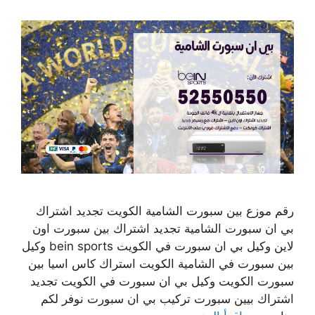
رقم موزع بين سبورت الشامية الكويت تجديد اشتراك
بي ان سبورت الشامية تجديد اشتراك بين سبورت اون
لاين وكيل بي ان سبورت في الكويت bein sports وكيل
بين سبورت في الشامية الكويت استراك كاس اسيا بين
سبورت الكويت وكيل بي ان سبورت في الكويت تجديد
اشتراك بيين سبورت تركيب بي ان سبورت نوفر لكم