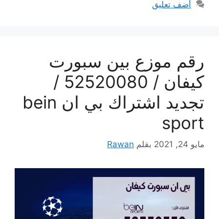
أضف تعليق
رقم موزع بين سبورت
كيفان / 52520080 /
تجديد اشتراك بي ان bein
sport
مايو 24, 2021
بقلم
Rawan