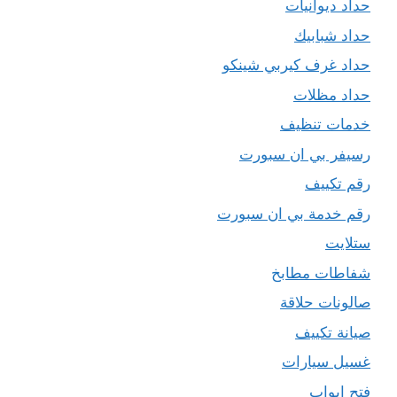
حداد ديوانيات
حداد شبابيك
حداد غرف كيربي شينكو
حداد مظلات
خدمات تنظيف
رسيفر بي ان سبورت
رقم تكييف
رقم خدمة بي ان سبورت
ستلايت
شفاطات مطابخ
صالونات حلاقة
صيانة تكييف
غسيل سيارات
فتح ابواب