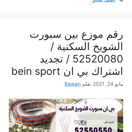
رقم موزع بين سبورت
الشويخ السكنية /
52520080 / تجديد
اشتراك بي ان bein sport
مايو 24, 2021
بقلم
Rawan