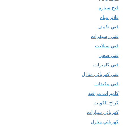
فتح سيارة
فلاتر مياه
فني تكييف
فني رسيفرات
فني ستلايت
فني صحي
فني كاميرات
فني كهربائي منازل
فني مكيفات
كاميرات مراقبة
كراج الكويت
كهربائي سيارات
كهربائي منازل