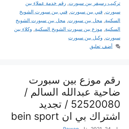
تركيب رسيفر بين سبورت
,
رقم خدمة عملاء بين
سبورت
,
فني بين سبورت
,
فني بين سبورت الشويخ
السكنية
,
محل بين سبورت
,
محل بين سبورت الشويخ
السكنية
,
موزع بين سبورت الشويخ السكنية
,
وكلاء بين
سبورت
,
وكيل بين سبورت
أضف تعليق
رقم موزع بين سبورت
ضاحية عبدالله السالم /
52520080 / تجديد
اشتراك بي ان bein sport
مايو 24, 2021
بقلم
Rawan