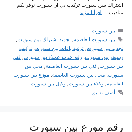
اشتراك بيين سبورت تركيب بي ان سبورت نوفر لكم
مناديب …
اقرأ المزيد
التصنيفات
بين سبورت
الوسوم
بين سبورت العاصمة
,
تجديد اشتراك بين سبورت
,
تجديد بين سبورت
,
ترقية باقات بين سبورت
,
تركيب
رسيفر بين سبورت
,
رقم خدمة عملاء بين سبورت
,
فني
بين سبورت
,
فني بين سبورت العاصمة
,
محل بين
سبورت
,
محل بين سبورت العاصمة
,
موزع بين سبورت
العاصمة
,
وكلاء بين سبورت
,
وكيل بين سبورت
أضف تعليق
رقم موزع بين سبورت