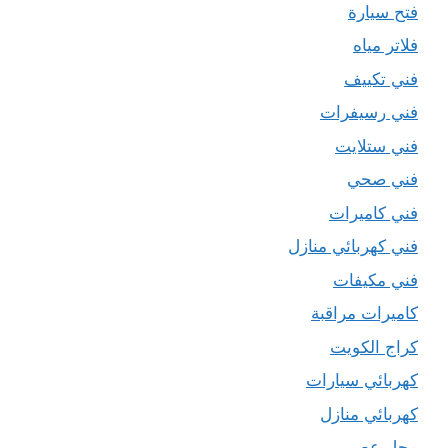
فتح سيارة
فلاتر مياه
فني تكييف
فني رسيفرات
فني ستلايت
فني صحي
فني كاميرات
فني كهربائي منازل
فني مكيفات
كاميرات مراقبة
كراج الكويت
كهربائي سيارات
كهربائي منازل
محل عصير