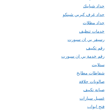
حداد شبابيك
حداد غرف كيربي شينكو
حداد مظلات
خدمات تنظيف
رسيفر بي ان سبورت
رقم تكييف
رقم خدمة بي ان سبورت
ستلايت
شفاطات مطابخ
صالونات حلاقة
صيانة تكييف
غسيل سيارات
فتح ابواب