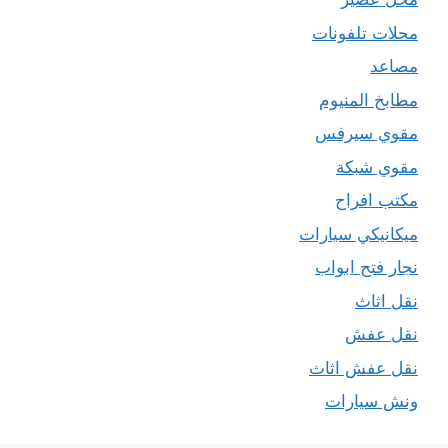
محلات تلفونات
مصاعد
مطابخ المنيوم
مقوي سيرفس
مقوي شبكة
مكتب افراح
ميكانيكي سيارات
نجار فتح ابواب
نقل اثاث
نقل عفش
نقل عفش اثاث
ونش سيارات