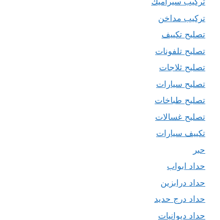
تركيب سيراميك
تركيب مداخن
تصليح تكييف
تصليح تلفونات
تصليح ثلاجات
تصليح سيارات
تصليح طباخات
تصليح غسالات
تكييف سيارات
حبر
حداد ابواب
حداد درابزين
حداد درج حديد
حداد ديوانيات