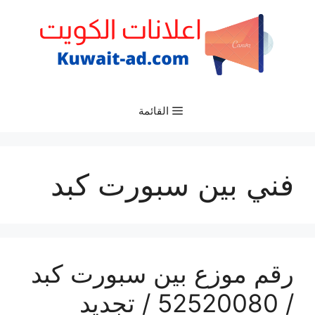
نتقل
لى
لمحتوى
القائمة
فني بين سبورت كبد
رقم موزع بين سبورت كبد
/ 52520080 / تجديد