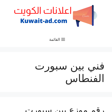
نتقل
لى
لمحتوى
القائمة
فني بين سبورت
الفنطاس
رقم موزع بين سبورت