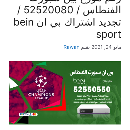
الفنطاس / 52520080 /
تجديد اشتراك بي ان bein
sport
مايو 24, 2021
بقلم
Rawan