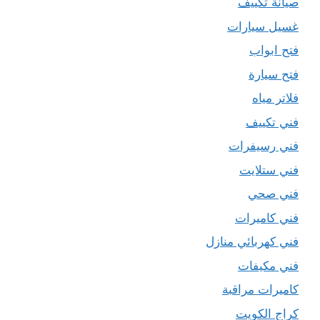
صيانة تكييف
غسيل سيارات
فتح ابواب
فتح سيارة
فلاتر مياه
فني تكييف
فني رسيفرات
فني ستلايت
فني صحي
فني كاميرات
فني كهربائي منازل
فني مكيفات
كاميرات مراقبة
كراج الكويت