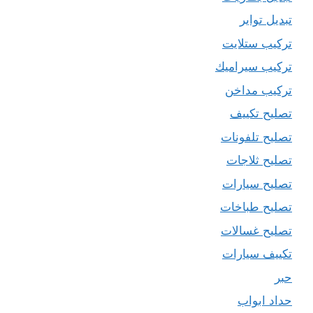
تبديل تواير
تركيب ستلايت
تركيب سيراميك
تركيب مداخن
تصليح تكييف
تصليح تلفونات
تصليح ثلاجات
تصليح سيارات
تصليح طباخات
تصليح غسالات
تكييف سيارات
حبر
حداد ابواب