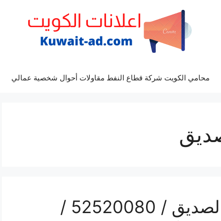
محامي الكويت شركة قطاع النفط مقاولات أحوال شخصية عمالي
صديق
رقم موزع بين سبورت الصديق / 52520080 /