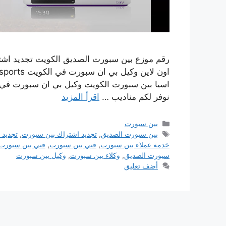
رقم موزع بين سبورت الصديق الكويت تجديد اش
اسيا بين سبورت الكويت وكيل بي ان سبورت في 
نوفر لكم مناديب …
اقرأ المزيد
التصنيفات
بين سبورت
الوسوم
بين سبورت الصديق
,
تجديد اشتراك بين سبورت
,
تجديد 
خدمة عملاء بين سبورت
,
فني بين سبورت
,
فني بين سبورت
سبورت الصديق
,
وكلاء بين سبورت
,
وكيل بين سبورت
أضف تعليق