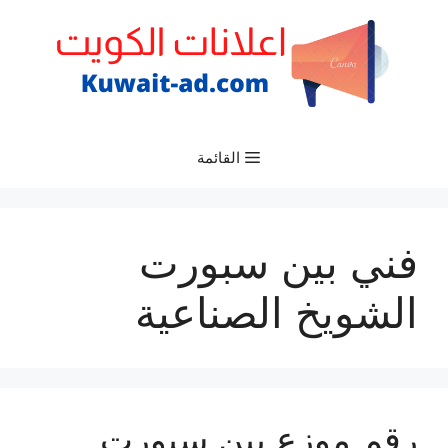
نتقل
لى
لمحتوى
القائمة
فني بين سبورت
الشويخ الصناعية
رقم موزع بين سبورت