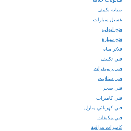
صيانة تكييف
غسيل سيارات
فتح ابواب
فتح سيارة
فلاتر مياه
فني تكييف
فني رسيفرات
فني ستلايت
فني صحي
فني كاميرات
فني كهربائي منازل
فني مكيفات
كاميرات مراقبة