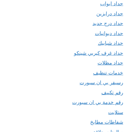
حداد ابواب
حداد درابزين
حداد درج حديد
حداد ديوانيات
حداد شبابيك
حداد غرف كيربي شينكو
حداد مظلات
خدمات تنظيف
رسيفر بي ان سبورت
رقم تكييف
رقم خدمة بي ان سبورت
ستلايت
شفاطات مطابخ
صالونات حلاقة