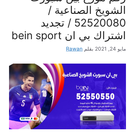
الشويخ الصناعية /
52520080 / تجديد
اشتراك بي ان bein sport
مايو 24, 2021
بقلم
Rawan