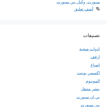
سبورت
,
وكيل بين سبورت
أضف تعليق
تصنيفات
ادوات صحية
ارفف
اصباغ
اكسس بوينت
المونيوم
بنشر متنقل
بي ان سبورت
بين سبورت