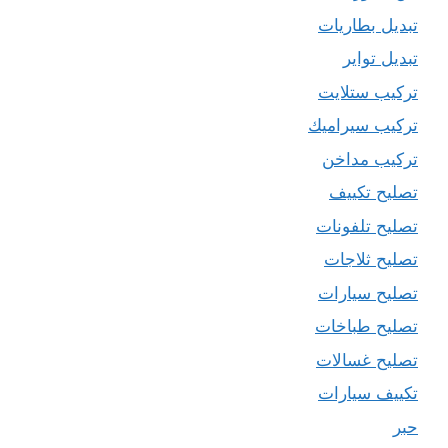
تبديل بطاريات
تبديل تواير
تركيب ستلايت
تركيب سيراميك
تركيب مداخن
تصليح تكييف
تصليح تلفونات
تصليح ثلاجات
تصليح سيارات
تصليح طباخات
تصليح غسالات
تكييف سيارات
حبر