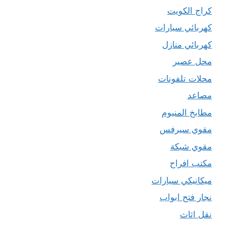
كراج الكويت
كهربائي سيارات
كهربائي منازل
محل عصير
محلات تلفونات
مصاعد
مطابخ المنيوم
مقوي سيرفس
مقوي شبكة
مكتب افراح
ميكانيكي سيارات
نجار فتح ابواب
نقل اثاث