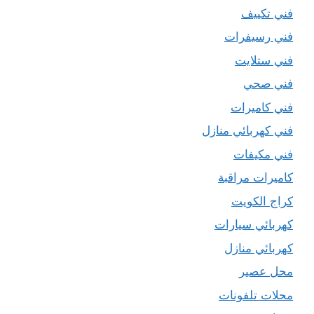
فني تكييف
فني رسيفرات
فني ستلايت
فني صحي
فني كاميرات
فني كهربائي منازل
فني مكيفات
كاميرات مراقبة
كراج الكويت
كهربائي سيارات
كهربائي منازل
محل عصير
محلات تلفونات