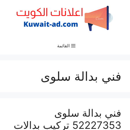
نتقل
لى
لمحتوى
القائمة
فني بدالة سلوى
فني بدالة سلوى
52227353 تركيب بدالات