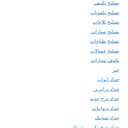
تصليح تكييف
تصليح تلفونات
تصليح ثلاجات
تصليح سيارات
تصليح طباخات
تصليح غسالات
تكييف سيارات
حبر
حداد ابواب
حداد درابزين
حداد درج حديد
حداد ديوانيات
حداد شبابيك
حداد غرف كيربي شينكو