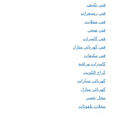
فني تكييف
فني رسيفرات
فني ستلايت
فني صحي
فني كاميرات
فني كهربائي منازل
فني مكيفات
كاميرات مراقبة
كراج الكويت
كهربائي سيارات
كهربائي منازل
محل عصير
محلات تلفونات