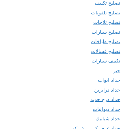
تصليح تكييف
تصليح تلفونات
تصليح ثلاجات
تصليح سيارات
تصليح طباخات
تصليح غسالات
تكييف سيارات
حبر
حداد ابواب
حداد درابزين
حداد درج حديد
حداد ديوانيات
حداد شبابيك
حداد غرف كيربي شينكو