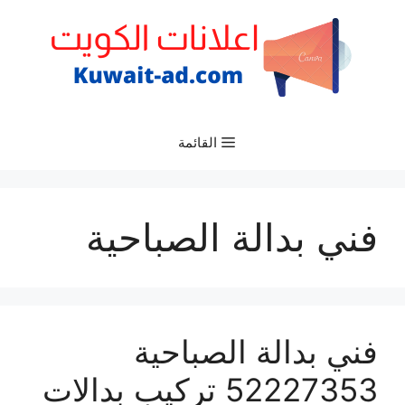
نتقل
لى
لمحتوى
القائمة
فني بدالة الصباحية
فني بدالة الصباحية
52227353 تركيب بدالات