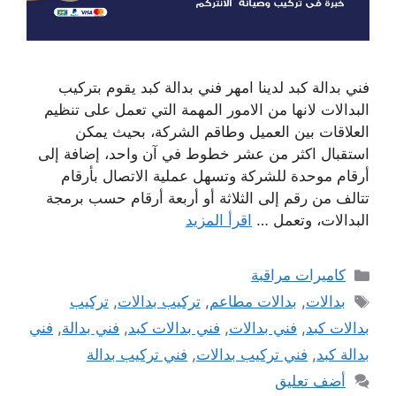
فني بدالة كبد لدينا امهر فني بدالة كبد يقوم بتركيب
البدالات لانها من الامور المهمة التي تعمل على تنظيم
العلاقات بين العميل وطاقم الشركة، بحيث يمكن
استقبال اكثر من عشر خطوط في آن واحد، إضافة إلى
أرقام موحدة للشركة وتسهل عملية الاتصال بأرقام
تتالف من رقم إلى الثلاثة أو أربعة أرقام حسب برمجة
البدالات، وتعمل …
اقرأ المزيد
التصنيفات
كاميرات مراقبة
الوسوم
بدالات
,
بدالات مطاعم
,
تركيب بدالات
,
تركيب
بدالات كبد
,
فني بدالات
,
فني بدالات كبد
,
فني بدالة
,
فني
بدالة كبد
,
فني تركيب بدالات
,
فني تركيب بدالة
أضف تعليق