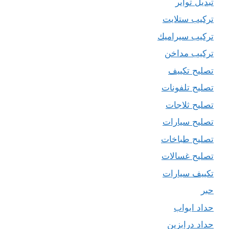
تبديل تواير
تركيب ستلايت
تركيب سيراميك
تركيب مداخن
تصليح تكييف
تصليح تلفونات
تصليح ثلاجات
تصليح سيارات
تصليح طباخات
تصليح غسالات
تكييف سيارات
حبر
حداد ابواب
حداد درابزين