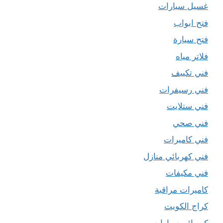
غسيل سيارات
فتح ابواب
فتح سيارة
فلاتر مياه
فني تكييف
فني رسيفرات
فني ستلايت
فني صحي
فني كاميرات
فني كهربائي منازل
فني مكيفات
كاميرات مراقبة
كراج الكويت
كهربائي سيارات