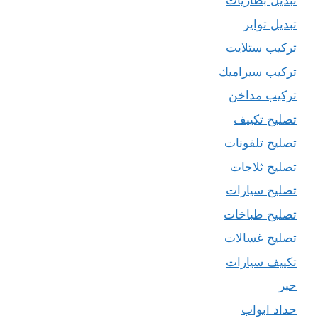
تبديل بطاريات
تبديل تواير
تركيب ستلايت
تركيب سيراميك
تركيب مداخن
تصليح تكييف
تصليح تلفونات
تصليح ثلاجات
تصليح سيارات
تصليح طباخات
تصليح غسالات
تكييف سيارات
حبر
حداد ابواب