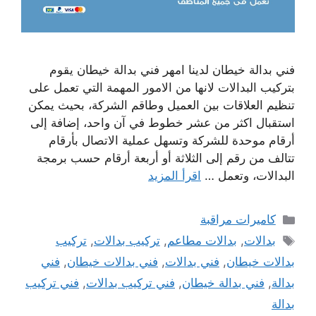
فني بدالة خيطان لدينا امهر فني بدالة خيطان يقوم
بتركيب البدالات لانها من الامور المهمة التي تعمل على
تنظيم العلاقات بين العميل وطاقم الشركة، بحيث يمكن
استقبال اكثر من عشر خطوط في آن واحد، إضافة إلى
أرقام موحدة للشركة وتسهل عملية الاتصال بأرقام
تتالف من رقم إلى الثلاثة أو أربعة أرقام حسب برمجة
البدالات، وتعمل …
اقرأ المزيد
التصنيفات
كاميرات مراقبة
الوسوم
بدالات
,
بدالات مطاعم
,
تركيب بدالات
,
تركيب
بدالات خيطان
,
فني بدالات
,
فني بدالات خيطان
,
فني
بدالة
,
فني بدالة خيطان
,
فني تركيب بدالات
,
فني تركيب
بدالة