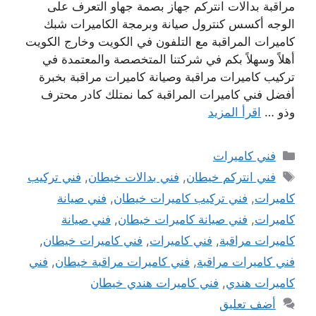
مراقبة بدالات انتركم جهاز بصمة جهاو التعرف على
الوجه أكسس كنترول صيانة وبرمجة الكاميرات شبك
كاميرات المراقبة مع التلفون في الكويت وخارج الكويت
أهلاً وسهلاً بكم في شركتنا المتخصصة والمعتمدة في
تركيب كاميرات مراقبة وصيانة كاميرات مراقبة بخبرة
أفضل فني كاميرات المراقبة كما نمتلك كادر محترف
وذو …
اقرأ المزيد
التصنيفات
فني كاميرات
الوسوم
فني انتركم خيطان
,
فني بدالات خيطان
,
فني تركيب
كاميرات
,
فني تركيب كاميرات خيطان
,
فني صيانة
كاميرات
,
فني صيانة كاميرات خيطان
,
فني صيانة
كاميرات مراقبة
,
فني كاميرات
,
فني كاميرات خيطان
,
فني كاميرات مراقبة
,
فني كاميرات مراقبة خيطان
,
فني
كاميرات هندي
,
فني كاميرات هندي خيطان
أضف تعليق