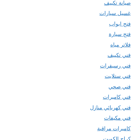
صيانة تكييف
غسيل سيارات
فتح ابواب
فتح سيارة
فلاتر مياه
فني تكييف
فني رسيفرات
فني ستلايت
فني صحي
فني كاميرات
فني كهربائي منازل
فني مكيفات
كاميرات مراقبة
كراج الكويت