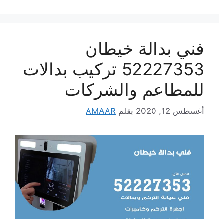
فني بدالة خيطان
52227353 تركيب بدالات
للمطاعم والشركات
أغسطس 12, 2020
بقلم
AMAAR