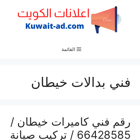
نتقل
لى
لمحتوى
القائمة
فني بدالات خيطان
رقم فني كاميرات خيطان /
66428585 / تركيب صيانة