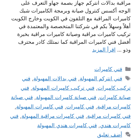
مراقبة بدالات انتركم جهاز بصمة جهاو التعرف على
الوجه أكسس كنترول صيانة وبرمجة الكاميرات شبك
كاميرات المراقبة مع التلفون في الكويت وخارج الكويت
أهلاً وسهلاً بكم في شركتنا المتخصصة والمعتمدة في
تركيب كاميرات مراقبة وصيانة كاميرات مراقبة بخبرة
أفضل فني كاميرات المراقبة كما نمتلك كادر محترف
وذو …
اقرأ المزيد
التصنيفات
فني كاميرات
الوسوم
فني انتركم المهبولة
,
فني بدالات المهبولة
,
فني
تركيب كاميرات
,
فني تركيب كاميرات المهبولة
,
فني
صيانة كاميرات
,
فني صيانة كاميرات المهبولة
,
فني صيانة
كاميرات مراقبة
,
فني كاميرات
,
فني كاميرات المهبولة
,
فني كاميرات مراقبة
,
فني كاميرات مراقبة المهبولة
,
فني
كاميرات هندي
,
فني كاميرات هندي المهبولة
أضف تعليق