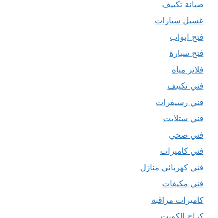
صيانة تكييف
غسيل سيارات
فتح ابواب
فتح سيارة
فلاتر مياه
فني تكييف
فني رسيفرات
فني ستلايت
فني صحي
فني كاميرات
فني كهربائي منازل
فني مكيفات
كاميرات مراقبة
كراج الكويت