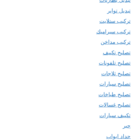
تبديل بطاريات
تبديل تواير
تركيب ستلايت
تركيب سيراميك
تركيب مداخن
تصليح تكييف
تصليح تلفونات
تصليح ثلاجات
تصليح سيارات
تصليح طباخات
تصليح غسالات
تكييف سيارات
حبر
حداد ابواب