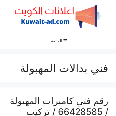
نتقل
لى
لمحتوى
القائمة
فني بدالات المهبولة
رقم فني كاميرات المهبولة
/ 66428585 / تركيب