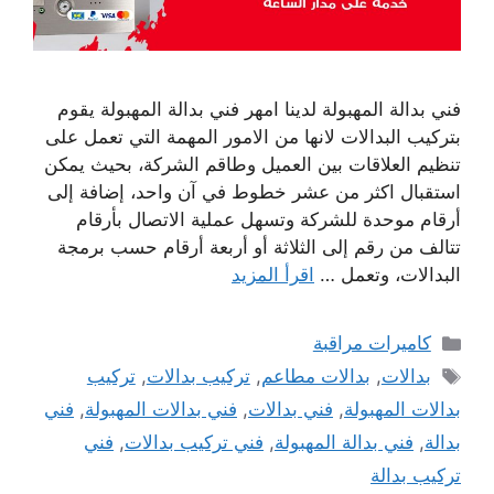
فني بدالة المهبولة لدينا امهر فني بدالة المهبولة يقوم
بتركيب البدالات لانها من الامور المهمة التي تعمل على
تنظيم العلاقات بين العميل وطاقم الشركة، بحيث يمكن
استقبال اكثر من عشر خطوط في آن واحد، إضافة إلى
أرقام موحدة للشركة وتسهل عملية الاتصال بأرقام
تتالف من رقم إلى الثلاثة أو أربعة أرقام حسب برمجة
البدالات، وتعمل …
اقرأ المزيد
التصنيفات
كاميرات مراقبة
الوسوم
بدالات
,
بدالات مطاعم
,
تركيب بدالات
,
تركيب
بدالات المهبولة
,
فني بدالات
,
فني بدالات المهبولة
,
فني
بدالة
,
فني بدالة المهبولة
,
فني تركيب بدالات
,
فني
تركيب بدالة