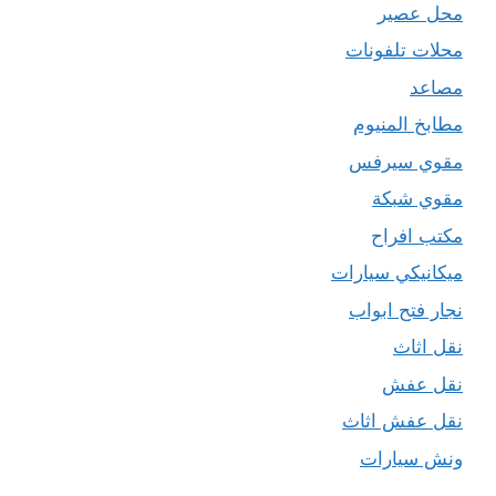
محل عصير
محلات تلفونات
مصاعد
مطابخ المنيوم
مقوي سيرفس
مقوي شبكة
مكتب افراح
ميكانيكي سيارات
نجار فتح ابواب
نقل اثاث
نقل عفش
نقل عفش اثاث
ونش سيارات