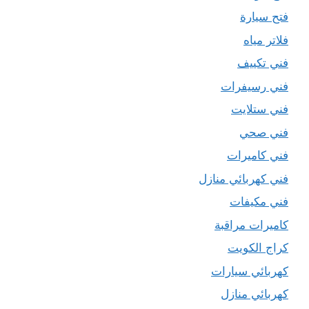
فتح سيارة
فلاتر مياه
فني تكييف
فني رسيفرات
فني ستلايت
فني صحي
فني كاميرات
فني كهربائي منازل
فني مكيفات
كاميرات مراقبة
كراج الكويت
كهربائي سيارات
كهربائي منازل