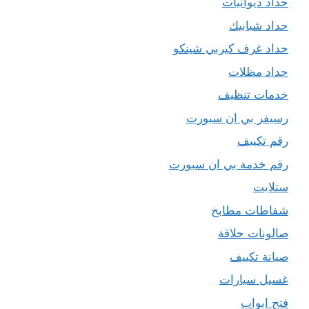
حداد ديوانيات
حداد شبابيك
حداد غرف كيربي شينكو
حداد مظلات
خدمات تنظيف
رسيفر بي ان سبورت
رقم تكييف
رقم خدمة بي ان سبورت
ستلايت
شفاطات مطابخ
صالونات حلاقة
صيانة تكييف
غسيل سيارات
فتح ابواب