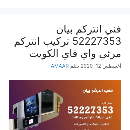
فني انتركم بيان
52227353 تركيب انتركم
مرئي واي فاي الكويت
أغسطس 12, 2020
بقلم
AMAAR