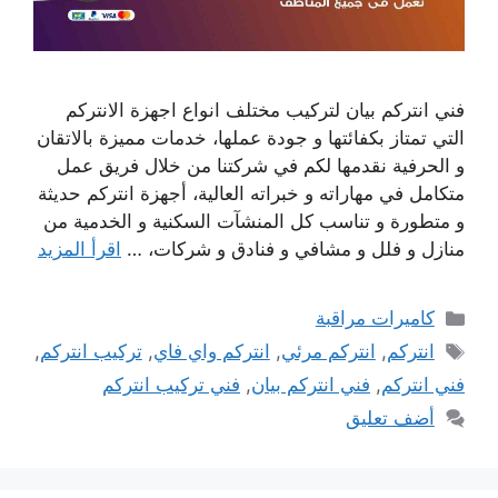
فني انتركم بيان لتركيب مختلف انواع اجهزة الانتركم
التي تمتاز بكفائتها و جودة عملها، خدمات مميزة بالاتقان
و الحرفية نقدمها لكم في شركتنا من خلال فريق عمل
متكامل في مهاراته و خبراته العالية، أجهزة انتركم حديثة
و متطورة و تناسب كل المنشآت السكنية و الخدمية من
منازل و فلل و مشافي و فنادق و شركات، …
اقرأ المزيد
التصنيفات
كاميرات مراقبة
الوسوم
انتركم
,
انتركم مرئي
,
انتركم واي فاي
,
تركيب انتركم
,
فني انتركم
,
فني انتركم بيان
,
فني تركيب انتركم
أضف تعليق